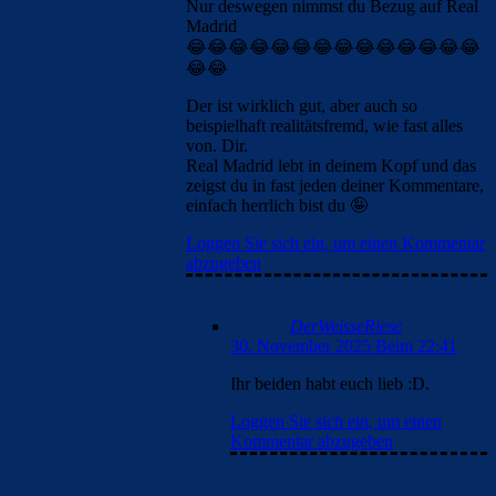
Loggen Sie sich ein, um einen
Kommentar abzugeben
Alma-03
30. November 2025 Beim
22:47
Da irrst du gewaltig mein
Lieber, keine Liebe und auch
absolut kein Hass.
Er als Person ist mit völlig
egal, aber ich gebe zu, das
mich einige seiner
Kommentare manchmal schon
recht verdutzt zurück lassen.
Meist aber sind sie maximal
lustig, wenn auch unfreiwillig.
Loggen Sie sich ein, um einen
Kommentar abzugeben
DerWeisseRiese
30. November 2025
Beim 22:56
:D. Solange das alles