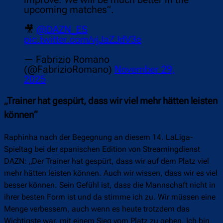
upcoming matches”.
🎥
@DAZN_ES
pic.twitter.com/vjJaZJdV3e
— Fabrizio Romano
(@FabrizioRomano)
November 29,
2025
„Trainer hat gespürt, dass wir viel mehr hätten leisten
können“
Raphinha nach der Begegnung an diesem 14. LaLiga-
Spieltag bei der spanischen Edition von Streamingdienst
DAZN: „Der Trainer hat gespürt, dass wir auf dem Platz viel
mehr hätten leisten können. Auch wir wissen, dass wir es viel
besser können. Sein Gefühl ist, dass die Mannschaft nicht in
ihrer besten Form ist und da stimme ich zu. Wir müssen eine
Menge verbessern, auch wenn es heute trotzdem das
Wichtigste war, mit einem Sieg vom Platz zu gehen. Ich bin