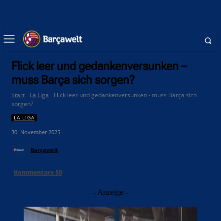
Flick leer und gedankenversunken –
muss Barça sich sorgen?
Start
La Liga
Flick leer und gedankenversunken - muss Barça sich
sorgen?
LA LIGA
30. November 2025
Barçawelt
Kommentare
50
- Anzeige -