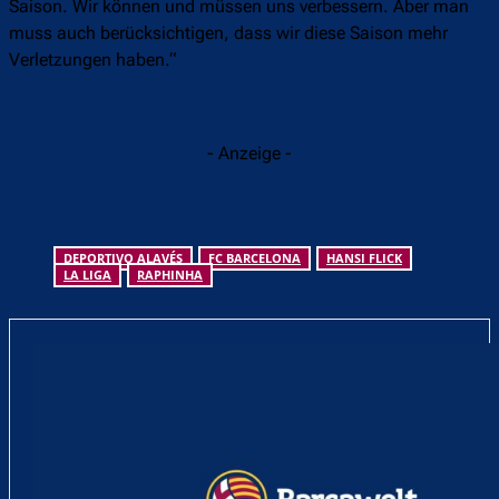
Saison. Wir können und müssen uns verbessern. Aber man
muss auch berücksichtigen, dass wir diese Saison mehr
Verletzungen haben.“
- Anzeige -
DEPORTIVO ALAVÉS
FC BARCELONA
HANSI FLICK
LA LIGA
RAPHINHA