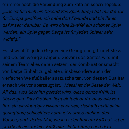
er immer noch die Verbindung zum katalanischen Topclub:
„Das ist für mich ein besonderes Spiel. Barça hat mir die Tür
für Europa geöffnet, ich habe dort Freunde und bin ihnen
dafür sehr dankbar. Es wird ohne Zweifel ein schönes Spiel
werden, ein Spiel gegen Barça ist für jeden Spieler sehr
wichtig.“
Es ist wohl für jeden Gegner eine Genugtuung, Lionel Messi
und Co. ein wenig zu ärgern. Giovani dos Santos wird mit
seinem Team alles daran setzen, der Kombinationsmacht
von Barça Einhalt zu gebieten, insbesondere auch den
vierfachen Weltfußballer auszuschalten, von dessen Qualität
er nach wie vor überzeugt ist.
„Messi ist der Beste der Welt.
All das, was über ihn geredet wird, diese ganze Kritik ist
überzogen. Das Problem liegt einfach darin, dass alle von
ihm ein einzigartiges Niveau erwarten, deshalb gerät seine
geringfügig schlechtere Form jetzt umso mehr in den
Vordergrund. Jedes Mal, wenn er den Ball am Fuß hat, ist er
praktisch ein anderer Fußballer. Er hat Barça und dem