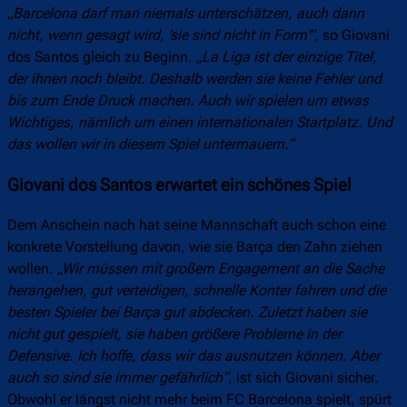
„Barcelona darf man niemals unterschätzen, auch dann
nicht, wenn gesagt wird, ’sie sind nicht in Form'“
, so Giovani
dos Santos gleich zu Beginn.
„La Liga ist der einzige Titel,
der ihnen noch bleibt. Deshalb werden sie keine Fehler und
bis zum Ende Druck machen. Auch wir spielen um etwas
Wichtiges, nämlich um einen internationalen Startplatz. Und
das wollen wir in diesem Spiel untermauern.“
Giovani dos Santos erwartet ein schönes Spiel
Dem Anschein nach hat seine Mannschaft auch schon eine
konkrete Vorstellung davon, wie sie Barça den Zahn ziehen
wollen.
„Wir müssen mit großem Engagement an die Sache
herangehen, gut verteidigen, schnelle Konter fahren und die
besten Spieler bei Barça gut abdecken. Zuletzt haben sie
nicht gut gespielt, sie haben größere Probleme in der
Defensive. Ich hoffe, dass wir das ausnutzen können. Aber
auch so sind sie immer gefährlich“
, ist sich Giovani sicher.
Obwohl er längst nicht mehr beim FC Barcelona spielt, spürt