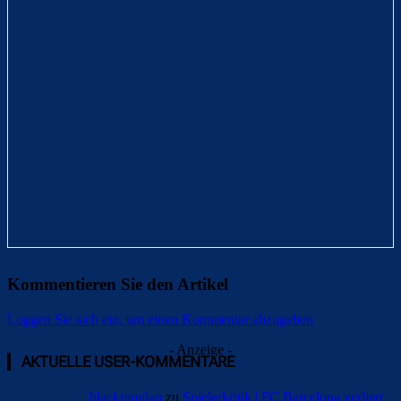
Kommentieren Sie den Artikel
Loggen Sie sich ein, um einen Kommentar abzugeben
- Anzeige -
AKTUELLE USER-KOMMENTARE
blackmonlan
zu
Spielerkritik | FC Barcelona verliert