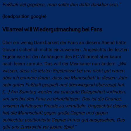
Fußball viel gegeben, man sollte ihm dafür dankbar sein.“
{loadposition google}
Villarreal will Wiedergutmachung bei Fans
Über ein wenig Dankbarkeit der Fans an diesem Abend hätte
Giovani sicherlich nichts einzuwenden. Angesichts der letzten
Ergebnisse ist den Anhängern des FC Villarreal aber kaum
nach feiern zumute. Das will der Mexikaner nun ändern:
„Wir
wissen, dass die letzten Ergebnisse bei uns nicht gut waren,
aber ich erinnere daran, dass die Mannschaft in diesem Jahr
sehr guten Fußball gespielt und überwiegend überzeugt hat.
[…] Am Sonntag werden wir eine gute Gelegenheit vorfinden,
um uns bei den Fans zu rehabilitieren. Das ist die Chance,
unseren Anhängern Freude zu vermitteln. Ungeachtet dessen
hat die Mannschaft gegen große Gegner und gegen
schlechter positionierte Gegner immer gut ausgesehen. Das
gibt uns Zuversicht vor jedem Spiel.“