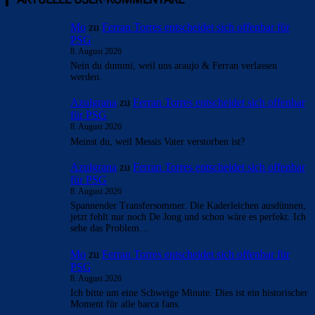
Mo
zu
Ferran Torres entscheidet sich offenbar für
PSG
8. August 2026
Nein du dummi, weil uns araujo & Ferran verlassen
werden.
Azulgrana
zu
Ferran Torres entscheidet sich offenbar
für PSG
8. August 2026
Meinst du, weil Messis Vater verstorben ist?
Azulgrana
zu
Ferran Torres entscheidet sich offenbar
für PSG
8. August 2026
Spannender Transfersommer. Die Kaderleichen ausdünnen,
jetzt fehlt nur noch De Jong und schon wäre es perfekt. Ich
sehe das Problem…
Mo
zu
Ferran Torres entscheidet sich offenbar für
PSG
8. August 2026
Ich bitte um eine Schweige Minute. Dies ist ein historischer
Moment für alle barca fans.