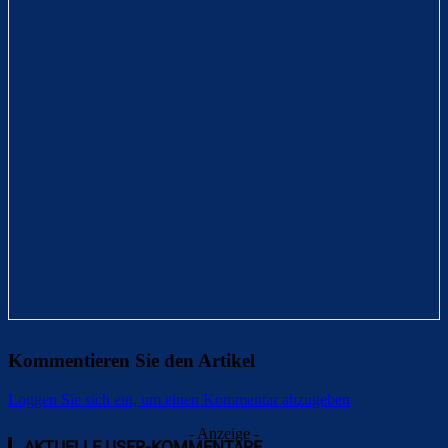
Kommentieren Sie den Artikel
Loggen Sie sich ein, um einen Kommentar abzugeben
- Anzeige -
AKTUELLE USER-KOMMENTARE