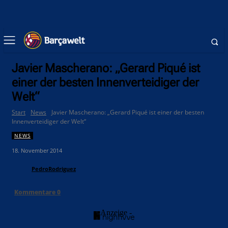
Javier Mascherano: „Gerard Piqué ist
einer der besten Innenverteidiger der
Welt“
Start
News
Javier Mascherano: „Gerard Piqué ist einer der besten
Innenverteidiger der Welt“
NEWS
18. November 2014
PedroRodriguez
Kommentare
0
- Anzeige -