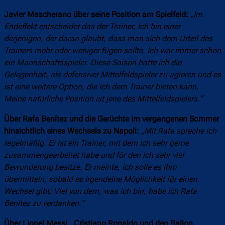
Javier Mascherano über seine Position am Spielfeld:
„Im
Endeffekt entscheidet das der Trainer. Ich bin einer
derjenigen, der daran glaubt, dass man sich dem Urteil des
Trainers mehr oder weniger fügen sollte. Ich war immer schon
ein Mannschaftsspieler. Diese Saison hatte ich die
Gelegenheit, als defensiver Mittelfeldspieler zu agieren und es
ist eine weitere Option, die ich dem Trainer bieten kann.
Meine natürliche Position ist jene des Mittelfeldspielers.“
Über Rafa Benítez und die Gerüchte im vergangenen Sommer
hinsichtlich eines Wechsels zu Napoli:
„Mit Rafa spreche ich
regelmäßig. Er ist ein Trainer, mit dem ich sehr gerne
zusammengearbeitet habe und für den ich sehr viel
Bewunderung besitze. Er meinte, ich solle es ihm
übermitteln, sobald es irgendeine Möglichkeit für einen
Wechsel gibt. Viel von dem, was ich bin, habe ich Rafa
Benítez zu verdanken.“
Über Lionel Messi , Cristiano Ronaldo und den Ballon