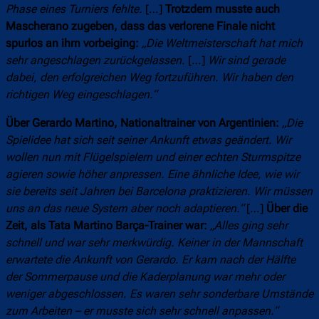
Phase eines Turniers fehlte.
[…]
Trotzdem musste auch
Mascherano zugeben, dass das verlorene Finale nicht
spurlos an ihm vorbeiging:
„Die Weltmeisterschaft hat mich
sehr angeschlagen zurückgelassen.
[…]
Wir sind gerade
dabei, den erfolgreichen Weg fortzuführen. Wir haben den
richtigen Weg eingeschlagen.“
Über Gerardo Martino, Nationaltrainer von Argentinien:
„Die
Spielidee hat sich seit seiner Ankunft etwas geändert. Wir
wollen nun mit Flügelspielern und einer echten Sturmspitze
agieren sowie höher anpressen. Eine ähnliche Idee, wie wir
sie bereits seit Jahren bei Barcelona praktizieren. Wir müssen
uns an das neue System aber noch adaptieren.“
[…]
Über die
Zeit, als Tata Martino Barça-Trainer war:
„Alles ging sehr
schnell und war sehr merkwürdig. Keiner in der Mannschaft
erwartete die Ankunft von Gerardo. Er kam nach der Hälfte
der Sommerpause und die Kaderplanung war mehr oder
weniger abgeschlossen. Es waren sehr sonderbare Umstände
zum Arbeiten – er musste sich sehr schnell anpassen.“