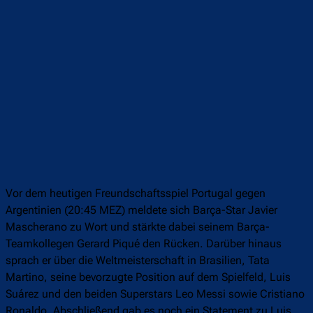
Vor dem heutigen Freundschaftsspiel Portugal gegen
Argentinien (20:45 MEZ) meldete sich Barça-Star Javier
Mascherano zu Wort und stärkte dabei seinem Barça-
Teamkollegen Gerard Piqué den Rücken. Darüber hinaus
sprach er über die Weltmeisterschaft in Brasilien, Tata
Martino, seine bevorzugte Position auf dem Spielfeld, Luis
Suárez und den beiden Superstars Leo Messi sowie Cristiano
Ronaldo. Abschließend gab es noch ein Statement zu Luis