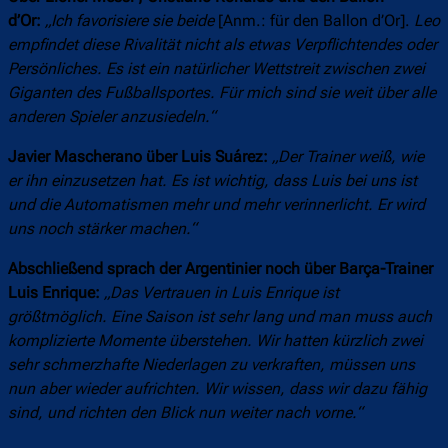
d’Or:
„Ich favorisiere sie beide
[Anm.: für den Ballon d’Or].
Leo
empfindet diese Rivalität nicht als etwas Verpflichtendes oder
Persönliches. Es ist ein natürlicher Wettstreit zwischen zwei
Giganten des Fußballsportes. Für mich sind sie weit über alle
anderen Spieler anzusiedeln.“
Javier Mascherano über Luis Suárez:
„Der Trainer weiß, wie
er ihn einzusetzen hat. Es ist wichtig, dass Luis bei uns ist
und die Automatismen mehr und mehr verinnerlicht. Er wird
uns noch stärker machen.“
Abschließend sprach der Argentinier noch über Barça-Trainer
Luis Enrique:
„Das Vertrauen in Luis Enrique ist
größtmöglich. Eine Saison ist sehr lang und man muss auch
komplizierte Momente überstehen. Wir hatten kürzlich zwei
sehr schmerzhafte Niederlagen zu verkraften, müssen uns
nun aber wieder aufrichten. Wir wissen, dass wir dazu fähig
sind, und richten den Blick nun weiter nach vorne.“