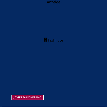
- Anzeige -
JAVIER MASCHERANO