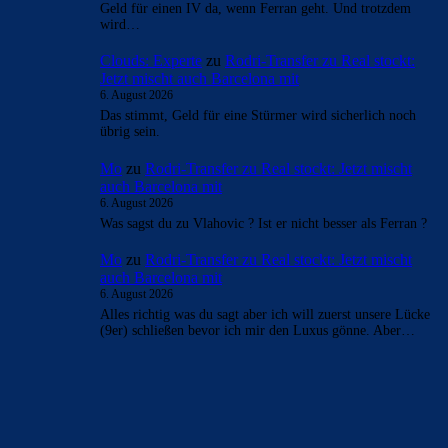
Geld für einen IV da, wenn Ferran geht. Und trotzdem
wird…
Clouds: Experte
zu
Rodri-Transfer zu Real stockt:
Jetzt mischt auch Barcelona mit
6. August 2026
Das stimmt, Geld für eine Stürmer wird sicherlich noch
übrig sein.
Mo
zu
Rodri-Transfer zu Real stockt: Jetzt mischt
auch Barcelona mit
6. August 2026
Was sagst du zu Vlahovic ? Ist er nicht besser als Ferran ?
Mo
zu
Rodri-Transfer zu Real stockt: Jetzt mischt
auch Barcelona mit
6. August 2026
Alles richtig was du sagt aber ich will zuerst unsere Lücke
(9er) schließen bevor ich mir den Luxus gönne. Aber…
BILDERGALERIEN