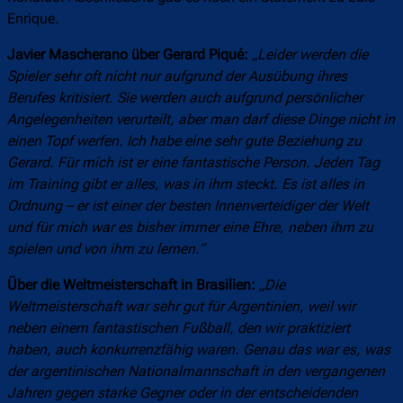
Enrique.
Javier Mascherano über Gerard Piqué:
„Leider werden die
Spieler sehr oft nicht nur aufgrund der Ausübung ihres
Berufes kritisiert. Sie werden auch aufgrund persönlicher
Angelegenheiten verurteilt, aber man darf diese Dinge nicht in
einen Topf werfen. Ich habe eine sehr gute Beziehung zu
Gerard. Für mich ist er eine fantastische Person. Jeden Tag
im Training gibt er alles, was in ihm steckt. Es ist alles in
Ordnung – er ist einer der besten Innenverteidiger der Welt
und für mich war es bisher immer eine Ehre, neben ihm zu
spielen und von ihm zu lernen.“
Über die Weltmeisterschaft in Brasilien:
„Die
Weltmeisterschaft war sehr gut für Argentinien, weil wir
neben einem fantastischen Fußball, den wir praktiziert
haben, auch konkurrenzfähig waren. Genau das war es, was
der argentinischen Nationalmannschaft in den vergangenen
Jahren gegen starke Gegner oder in der entscheidenden