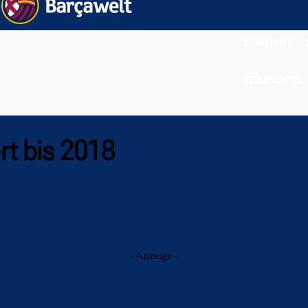
STARTSEITE
VERMISCHTES
rt bis 2018
- Anzeige -