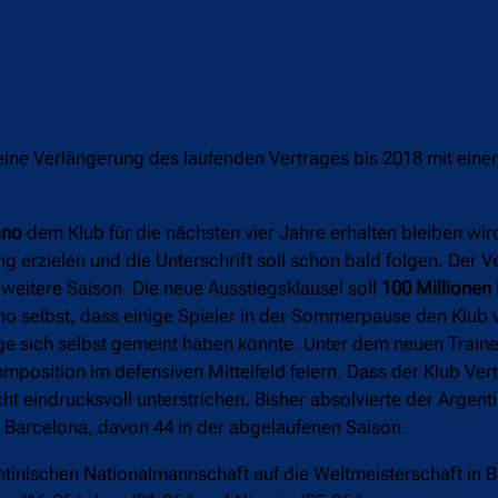
ine Verlängerung des laufenden Vertrages bis 2018 mit einer
ano
dem Klub für die nächsten vier Jahre erhalten bleiben wir
 erzielen und die Unterschrift soll schon bald folgen. Der V
 weitere Saison. Die neue Ausstiegsklausel soll
100 Millionen
 selbst, dass einige Spieler in der Sommerpause den Klub 
e sich selbst gemeint haben könnte. Unter dem neuen Traine
position im defensiven Mittelfeld feiern. Dass der Klub Vert
 eindrucksvoll unterstrichen. Bisher absolvierte der Argentin
C Barcelona, davon 44 in der abgelaufenen Saison.
inischen Nationalmannschaft auf die Weltmeisterschaft in Bra