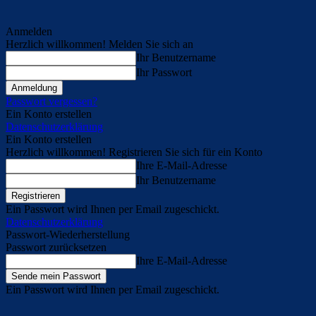
Anmelden
Herzlich willkommen! Melden Sie sich an
Ihr Benutzername
Ihr Passwort
Passwort vergessen?
Ein Konto erstellen
Datenschutzerklärung
Ein Konto erstellen
Herzlich willkommen! Registrieren Sie sich für ein Konto
Ihre E-Mail-Adresse
Ihr Benutzername
Ein Passwort wird Ihnen per Email zugeschickt.
Datenschutzerklärung
Passwort-Wiederherstellung
Passwort zurücksetzen
Ihre E-Mail-Adresse
Ein Passwort wird Ihnen per Email zugeschickt.