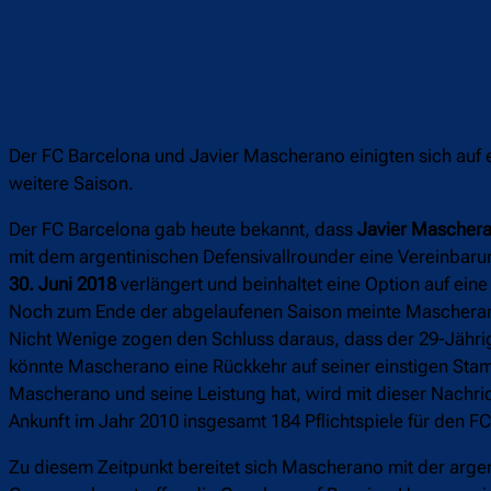
Der FC Barcelona und Javier Mascherano einigten sich auf e
weitere Saison.
Der FC Barcelona gab heute bekannt, dass
Javier Mascher
mit dem argentinischen Defensivallrounder eine Vereinbarung
30. Juni 2018
verlängert und beinhaltet eine Option auf eine
Noch zum Ende der abgelaufenen Saison meinte Mascherano
Nicht Wenige zogen den Schluss daraus, dass der 29-Jährig
könnte Mascherano eine Rückkehr auf seiner einstigen Stamm
Mascherano und seine Leistung hat, wird mit dieser Nachricht
Ankunft im Jahr 2010 insgesamt 184 Pflichtspiele für den F
Zu diesem Zeitpunkt bereitet sich Mascherano mit der argent