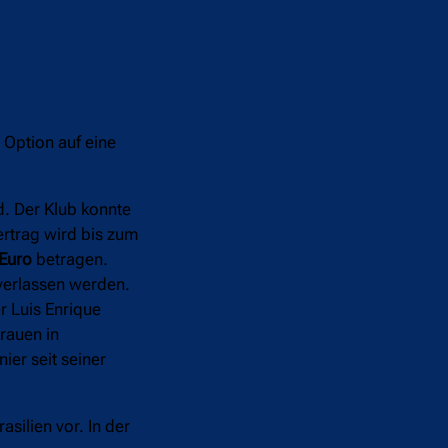
 Option auf eine
d. Der Klub konnte
ertrag wird bis zum
 Euro
betragen.
verlassen werden.
r Luis Enrique
rauen in
ier seit seiner
silien vor. In der