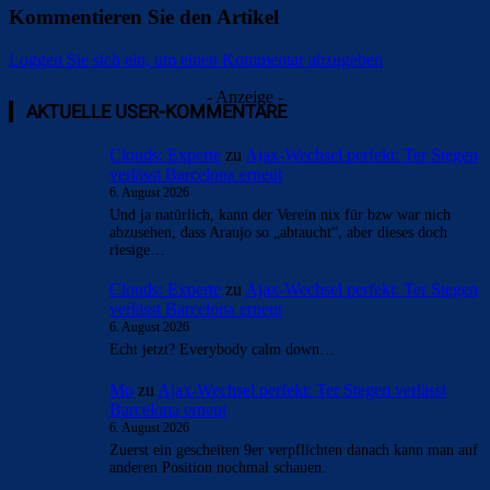
Kommentieren Sie den Artikel
Loggen Sie sich ein, um einen Kommentar abzugeben