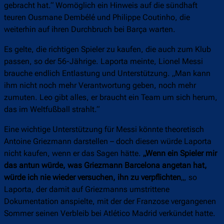
gebracht hat.“ Womöglich ein Hinweis auf die sündhaft
teuren Ousmane Dembélé und Philippe Coutinho, die
weiterhin auf ihren Durchbruch bei Barça warten.
Es gelte, die richtigen Spieler zu kaufen, die auch zum Klub
passen, so der 56-Jährige. Laporta meinte, Lionel Messi
brauche endlich Entlastung und Unterstützung. „Man kann
ihm nicht noch mehr Verantwortung geben, noch mehr
zumuten. Leo gibt alles, er braucht ein Team um sich herum,
das im Weltfußball strahlt.“
Eine wichtige Unterstützung für Messi könnte theoretisch
Antoine Griezmann darstellen – doch diesen würde Laporta
nicht kaufen, wenn er das Sagen hätte.
„Wenn ein Spieler mir
das antun würde, was Griezmann Barcelona angetan hat,
würde ich nie wieder versuchen, ihn zu verpflichten
„, so
Laporta, der damit auf Griezmanns umstrittene
Dokumentation anspielte, mit der der Franzose vergangenen
Sommer seinen Verbleib bei Atlético Madrid verkündet hatte.