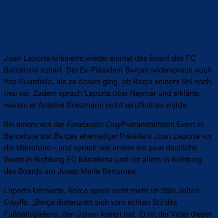
Joan Laporta kritisierte wieder einmal das Board des FC
Barcelona scharf. Der Ex-Präsident Barças widersprach auch
Pep Guardiola, als es darum ging, ob Barça seinem Stil noch
treu sei. Zudem sprach Laporta über Neymar und erklärte,
warum er Antoine Griezmann nicht verpflichten würde.
Bei einem von der
Fundación Cruyff
veranstalteten Event in
Barcelona trat Barças ehemaliger Präsident Joan Laporta vor
die Mikrofone – und sprach wie immer ein paar deutliche
Worte in Richtung FC Barcelona und vor allem in Richtung
des Boards um Josep Maria Bartomeu.
Laporta kritisierte, Barça spiele nicht mehr im Stile Johan
Cruyffs. „Barça distanziert sich vom echten Stil des
Fußballspielens, den Johan kreiert hat. Er ist der Vater dieses