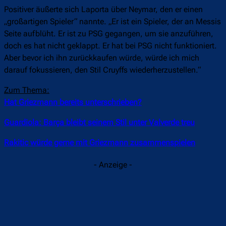
Positiver äußerte sich Laporta über Neymar, den er einen
„großartigen Spieler“ nannte. „Er ist ein Spieler, der an Messis
Seite aufblüht. Er ist zu PSG gegangen, um sie anzuführen,
doch es hat nicht geklappt. Er hat bei PSG nicht funktioniert.
Aber bevor ich ihn zurückkaufen würde, würde ich mich
darauf fokussieren, den Stil Cruyffs wiederherzustellen.“
Zum Thema:
Hat Griezmann bereits unterschrieben?
Guardiola: Barça bleibt seinem Stil unter Valverde treu
Rakitic würde gerne mit Griezmann zusammenspielen
- Anzeige -