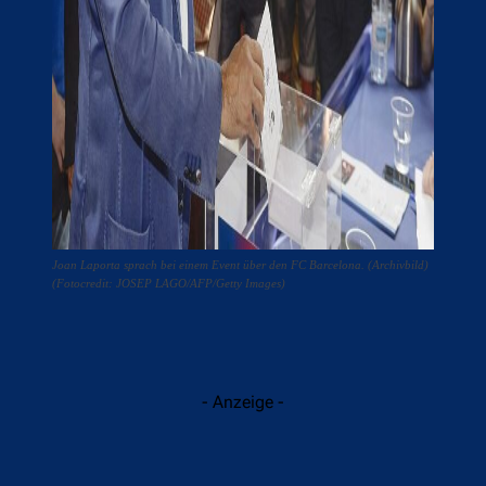
Joan Laporta sprach bei einem Event über den FC Barcelona. (Archivbild)
(Fotocredit: JOSEP LAGO/AFP/Getty Images)
- Anzeige -