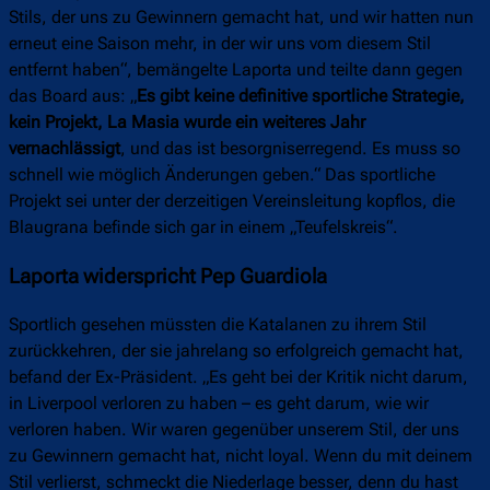
Stils, der uns zu Gewinnern gemacht hat, und wir hatten nun
erneut eine Saison mehr, in der wir uns vom diesem Stil
entfernt haben“, bemängelte Laporta und teilte dann gegen
das Board aus: „
Es gibt keine definitive sportliche Strategie,
kein Projekt, La Masia wurde ein weiteres Jahr
vernachlässigt
, und das ist besorgniserregend. Es muss so
schnell wie möglich Änderungen geben.“ Das sportliche
Projekt sei unter der derzeitigen Vereinsleitung kopflos, die
Blaugrana befinde sich gar in einem „Teufelskreis“.
Laporta widerspricht Pep Guardiola
Sportlich gesehen müssten die Katalanen zu ihrem Stil
zurückkehren, der sie jahrelang so erfolgreich gemacht hat,
befand der Ex-Präsident. „Es geht bei der Kritik nicht darum,
in Liverpool verloren zu haben – es geht darum, wie wir
verloren haben. Wir waren gegenüber unserem Stil, der uns
zu Gewinnern gemacht hat, nicht loyal. Wenn du mit deinem
Stil verlierst, schmeckt die Niederlage besser, denn du hast