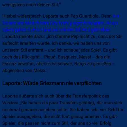
wenigstens noch deinen Stil.“
Hierbei widersprach Laporta auch Pep Guardiola. Denn
der
Trainer von Manchester City hatte jüngst behauptet, Barça
spiele guten Fußball und sei seinem Stil treu geblieben
.
Laporta meinte dazu: „Ich stimme Pep nicht zu, dass der Stil
aufrecht erhalten wurde. Ich denke, wir haben uns von
unserem Stil entfernt – und ich schaue jedes Spiel. Es gibt
noch das Rückgrat – Piqué, Busquets, Messi – das die
Essenz bewahrt, aber es ist schwer, Barça zu genießen –
abgesehen von Messi.“
Laporta: Würde Griezmann nie verpflichten
Laporta äußerte sich auch über die Transferpolitik des
Vereins: „Sie haben ein paar Transfers getätigt, die man sich
nochmal genauer ansehen sollte. Sie haben sehr viel Geld für
Spieler ausgegeben, die nicht hart genug arbeiten. Es gibt
Spieler, die passen nicht zum Stil, der uns so viel Erfolg