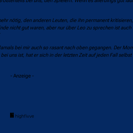
ßtenteils bei uns, den Spielern. Wenn es allerdings gut läuf
mehr nötig, den anderen Leuten, die ihn permanent kritisieren
e nicht gut waren, aber nur über Leo zu sprechen ist auch n
damals bei mir auch so rasant nach oben gegangen. Der Mo
 uns ist, hat er sich in der letzten Zeit auf jeden Fall selbst
- Anzeige -