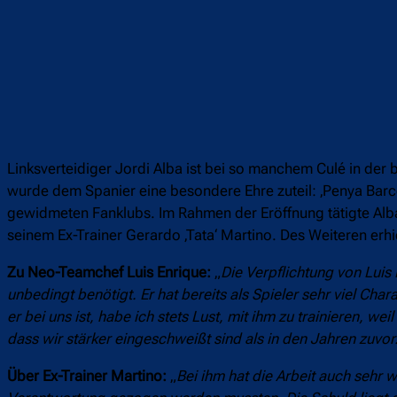
Linksverteidiger Jordi Alba ist bei so manchem Culé in d
wurde dem Spanier eine besondere Ehre zuteil: ‚Penya Barcel
gewidmeten Fanklubs. Im Rahmen der Eröffnung tätigte Alba
seinem Ex-Trainer Gerardo ‚Tata‘ Martino. Des Weiteren er
Zu Neo-Teamchef Luis Enrique:
„
Die Verpflichtung von Lui
unbedingt benötigt. Er hat bereits als Spieler sehr viel Chara
er bei uns ist, habe ich stets Lust, mit ihm zu trainieren, wei
dass wir stärker eingeschweißt sind als in den Jahren zuvor
Über Ex-Trainer Martino:
„
Bei ihm hat die Arbeit auch sehr w