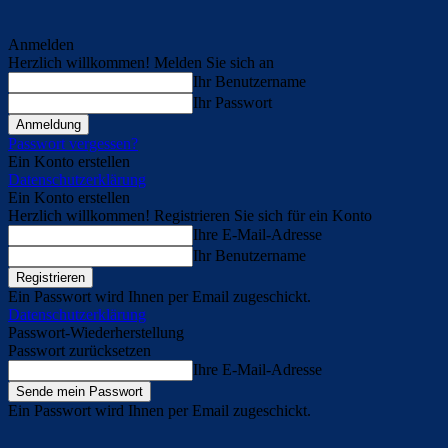
Anmelden
Herzlich willkommen! Melden Sie sich an
Ihr Benutzername
Ihr Passwort
Passwort vergessen?
Ein Konto erstellen
Datenschutzerklärung
Ein Konto erstellen
Herzlich willkommen! Registrieren Sie sich für ein Konto
Ihre E-Mail-Adresse
Ihr Benutzername
Ein Passwort wird Ihnen per Email zugeschickt.
Datenschutzerklärung
Passwort-Wiederherstellung
Passwort zurücksetzen
Ihre E-Mail-Adresse
Ein Passwort wird Ihnen per Email zugeschickt.