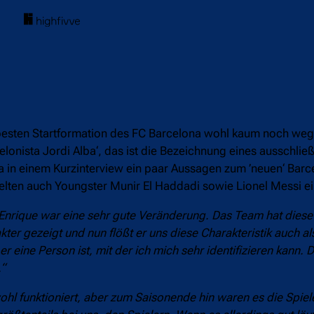
er besten Startformation des FC Barcelona wohl kaum noch w
onista Jordi Alba‘, das ist die Bezeichnung eines ausschließ
 in einem Kurzinterview ein paar Aussagen zum ’neuen‘ Barc
hielten auch Youngster Munir El Haddadi sowie Lionel Messi 
s Enrique war eine sehr gute Veränderung. Das Team hat dies
kter gezeigt und nun flößt er uns diese Charakteristik auch als
l er eine Person ist, mit der ich mich sehr identifizieren kann. 
.“
ohl funktioniert, aber zum Saisonende hin waren es die Spiele