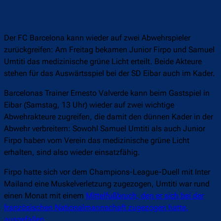
Der FC Barcelona kann wieder auf zwei Abwehrspieler
zurückgreifen: Am Freitag bekamen Junior Firpo und Samuel
Umtiti das medizinische grüne Licht erteilt. Beide Akteure
stehen für das Auswärtsspiel bei der SD Eibar auch im Kader.
Barcelonas Trainer Ernesto Valverde kann beim Gastspiel in
Eibar (Samstag, 13 Uhr) wieder auf zwei wichtige
Abwehrakteure zugreifen, die damit den dünnen Kader in der
Abwehr verbreitern: Sowohl Samuel Umtiti als auch Junior
Firpo haben vom Verein das medizinische grüne Licht
erhalten, sind also wieder einsatzfähig.
Firpo hatte sich vor dem Champions-League-Duell mit Inter
Mailand eine Muskelverletzung zugezogen, Umtiti war rund
einen Monat mit einem
Mittelfußbruch, den er sich bei der
französischen Nationalmannschaft zugezogen hatte,
ausgefallen
.