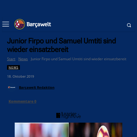
Junior Firpo und Samuel Umtiti sind
wieder einsatzbereit
Start
News
Junior Firpo und Samuel Umtiti sind wieder einsatzbereit
NEWS
18. Oktober 2019
Barçawelt Redaktion
Kommentare
0
- Anzeige -