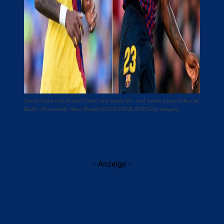
Junior Firpo und Samuel Umtiti sind wieder fit - und stehen gegen Eibar im
Kader. (Fotocredit: Aitor Alcalde/LLUIS GENE/AFP/Getty Images)
- Anzeige -