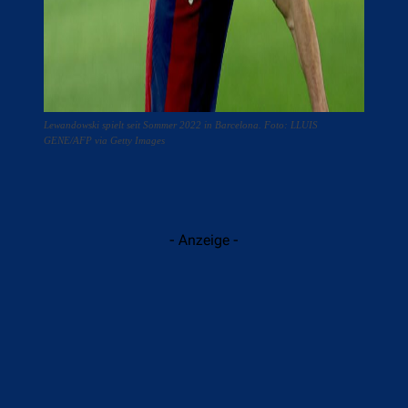
Lewandowski spielt seit Sommer 2022 in Barcelona. Foto: LLUIS
GENE/AFP via Getty Images
- Anzeige -