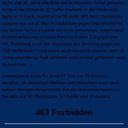
nicht. Der 30 Jahre alte Brite war in München furios gestartet,
hatte in der Hinrunde 22 Treffer markiert. In der Rückrunde
legte er 14 nach, womit er bei 36 steht. Mit dem Champions-
League-Aus am 8. Mai im Halbfinale gegen Real Madrid hat
die Saison für ihn zugleich ein Ende genommen, wegen einer
Rückenverletzung verpasst Kane nach dem 2:0 gegen den
VfL Wolfsburg auch den Abschluss am Samstag gegen die
TSG Hoffenheim – und somit auch die letzte Chance, dem 35
Jahre alten Barça-Profi vielleicht noch einmal gefährlich nahe
zu kommen.
Lewandowski hatte für seine 41 Tore nur 29 Einsätze
benötigt, im damaligen Meister-Jahr obendrein auch noch
sieben Vorlagen beigesteuert. Bei den Katalanen kommt er
bis dato auf 93 Pflichtspiele, 57 Treffer und 17 Assists.