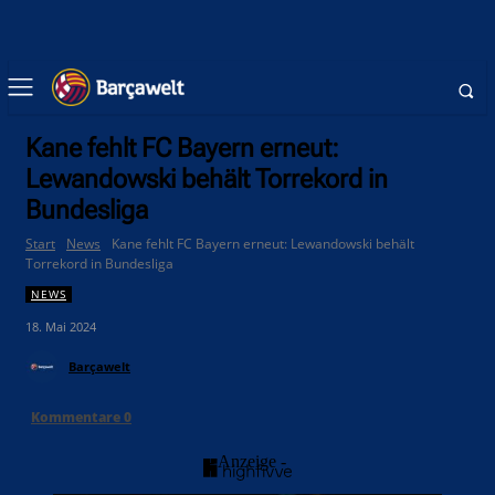
Kane fehlt FC Bayern erneut:
Lewandowski behält Torrekord in
Bundesliga
Start
News
Kane fehlt FC Bayern erneut: Lewandowski behält
Torrekord in Bundesliga
NEWS
18. Mai 2024
Barçawelt
Kommentare
0
- Anzeige -