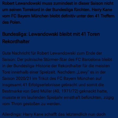
Robert Lewandowski muss zumindest in dieser Saison nicht
um seinen Torrekord in der Bundesliga fürchten. Harry Kane
vom FC Bayern München bleibt definitiv unter den 41 Treffern
des Polen.
Bundesliga: Lewandowski bleibt mit 41 Toren
Rekordhalter
Gute Nachricht für Robert Lewandowski zum Ende der
Saison: Der polnische Stürmer-Star des FC Barcelona bleibt
in der Bundesliga-Historie der Rekordhalter für die meisten
Tore innerhalb einer Spielzeit. Nachdem „Lewy“ es in der
Saison 2020/21 im Trikot des FC Bayern München auf
insgesamt 41 Erfolgserlebnisse gebracht und somit die
Bestmarke von Gerd Müller (40, 1971/72) geknackt hatte,
musste er im laufenden Spieljahr ernsthaft befürchten, zügig
vom Thron gestoßen zu werden.
Allerdings: Harry Kane schafft das letztendlich nun doch