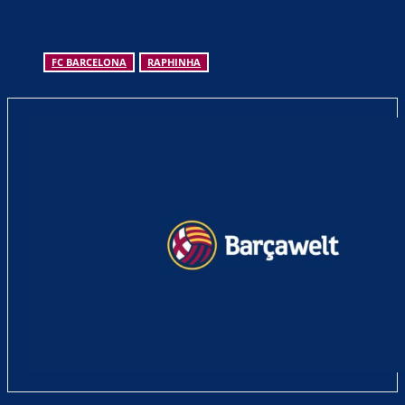
FC BARCELONA
RAPHINHA