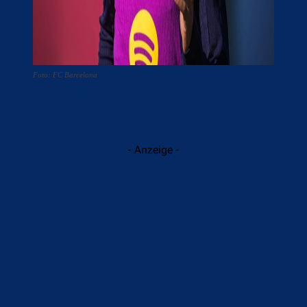
Foto: FC Barcelona
- Anzeige -