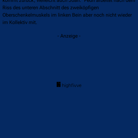
kommt zurück, vielleicht auch Joan.“ Pedri arbeitet nach dem
Riss des unteren Abschnitt des zweiköpfigen
Oberschenkelmuskels im linken Bein aber noch nicht wieder
im Kollektiv mit.
- Anzeige -