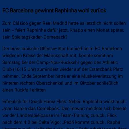
FC Barcelona gewinnt Raphinha wohl zurück
Zum Clásico gegen Real Madrid hatte es letztlich nicht sollen
sein – feiert Raphinha dafür jetzt, knapp einen Monat später,
sein Spieltagskader-Comeback?
Der brasilianische Offensiv-Star trainiert beim FC Barcelona
wieder im Kreise der Mannschaft mit, könnte somit am
Samstag bei der Camp-Nou-Rückkehr gegen den Athletic
Club (16:15 Uhr) zumindest wieder auf der Ersatzbank Platz
nehmen. Ende September hatte er eine Muskelverletzung im
hinteren rechten Oberschenkel und im Oktober schließlich
einen Rückfall erlitten
Erfreulich für Coach Hansi Flick: Neben Raphinha winkt auch
Joan García das Comeback. Der Torwart meldete sich bereits
vor der Länderspielpause im Team-Training zurück. Flick
nach dem 4:2 bei Celta Vigo: „Pedri kommt zurück, Rapha