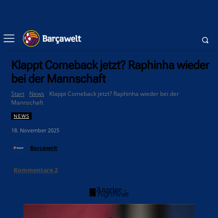
Klappt Comeback jetzt? Raphinha wieder
bei der Mannschaft
Start
News
Klappt Comeback jetzt? Raphinha wieder bei der
Mannschaft
NEWS
18. November 2025
Barçawelt
Kommentare
2
- Anzeige -