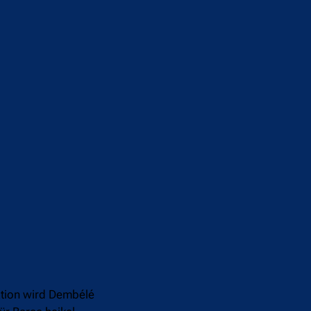
ation wird Dembélé