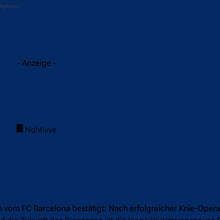
inphoto)
acebook
Twitter
WhatsApp
- Anzeige -
n vom FC Barcelona bestätigt: Nach erfolgreicher Knie-Oper