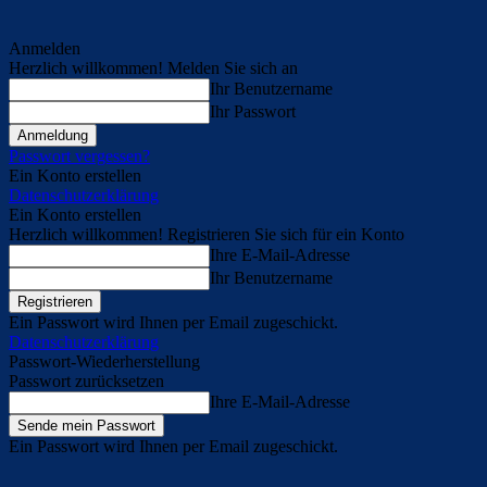
Anmelden
Herzlich willkommen! Melden Sie sich an
Ihr Benutzername
Ihr Passwort
Passwort vergessen?
Ein Konto erstellen
Datenschutzerklärung
Ein Konto erstellen
Herzlich willkommen! Registrieren Sie sich für ein Konto
Ihre E-Mail-Adresse
Ihr Benutzername
Ein Passwort wird Ihnen per Email zugeschickt.
Datenschutzerklärung
Passwort-Wiederherstellung
Passwort zurücksetzen
Ihre E-Mail-Adresse
Ein Passwort wird Ihnen per Email zugeschickt.