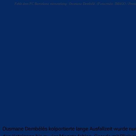
Fehlt dem FC Barcelona monatelang: Ousmane Dembélé. (Fotocredit: IMAGO / Press
Teilen
F
Ousmane Dembélés kolportierte lange Ausfallzeit wurde nu