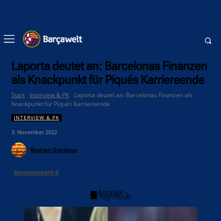
Laporta deutet an: Barcelonas Finanzen
als Knackpunkt für Piqués Karriereende
Start
Interview & PK
Laporta deutet an: Barcelonas Finanzen als
Knackpunkt für Piqués Karriereende
INTERVIEW & PK
3. November 2022
Bastian Quednau
Kommentare
0
- Anzeige -