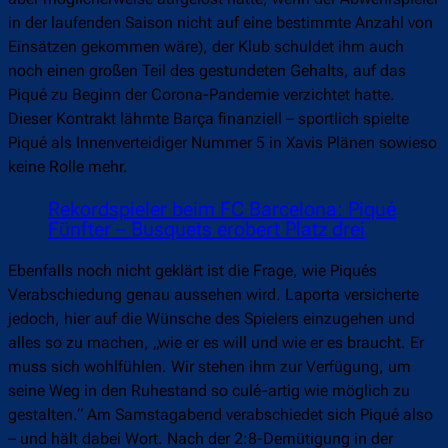
in der laufenden Saison nicht auf eine bestimmte Anzahl von
Einsätzen gekommen wäre), der Klub schuldet ihm auch
noch einen großen Teil des gestundeten Gehalts, auf das
Piqué zu Beginn der Corona-Pandemie verzichtet hatte.
Dieser Kontrakt lähmte Barça finanziell – sportlich spielte
Piqué als Innenverteidiger Nummer 5 in Xavis Plänen sowieso
keine Rolle mehr.
Rekordspieler beim FC Barcelona: Piqué
Fünfter – Busquets erobert Platz drei
Ebenfalls noch nicht geklärt ist die Frage, wie Piqués
Verabschiedung genau aussehen wird. Laporta versicherte
jedoch, hier auf die Wünsche des Spielers einzugehen und
alles so zu machen, „wie er es will und wie er es braucht. Er
muss sich wohlfühlen. Wir stehen ihm zur Verfügung, um
seine Weg in den Ruhestand so culé-artig wie möglich zu
gestalten.“ Am Samstagabend verabschiedet sich Piqué also
– und hält dabei Wort. Nach der 2:8-Demütigung in der