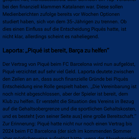
bei den finanziell klammen Katalanen war. Diese sollen
Medienberichten zufolge bereits vor Wochen Optionen
studiert haben, sich von dem 35-Jährigen zu trennen. Ob
dies einen Einfluss auf die Entscheidung Piqués hatte, ist
nicht klar, allerdings scheint es naheliegend.
Laporta: „Piqué ist bereit, Barça zu helfen“
Der Vertrag von Piqué beim FC Barcelona wird nun aufgelöst,
Piqué verzichtet auf sehr viel Geld. Laporta deutete zwischen
den Zeilen an an, dass auch finanzielle Gründe bei Piqués
Entscheidung eine Rolle gespielt haben. „Die Vereinbarung ist
noch nicht abgeschlossen, aber der Spieler ist bereit, dem
Klub zu helfen. Er versteht die Situation des Vereins in Bezug
auf die Gehaltsobergrenze und die sportlichen Gehaltskosten,
und es besteht [von seiner Seite aus] eine große Bereitschaft.“
Zur Erinnerung: Piqué hatte nicht nur noch einen Vertrag bis
2024 beim FC Barcelona (der sich im kommenden Sommer
aber möglicherweise aufgelöst hätte, wenn der Abwehrspieler