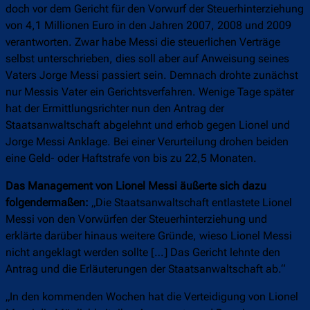
doch vor dem Gericht für den Vorwurf der Steuerhinterziehung
von 4,1 Millionen Euro in den Jahren 2007, 2008 und 2009
verantworten. Zwar habe Messi die steuerlichen Verträge
selbst unterschrieben, dies soll aber auf Anweisung seines
Vaters Jorge Messi passiert sein. Demnach drohte zunächst
nur Messis Vater ein Gerichtsverfahren. Wenige Tage später
hat der Ermittlungsrichter nun den Antrag der
Staatsanwaltschaft abgelehnt und erhob gegen Lionel und
Jorge Messi Anklage. Bei einer Verurteilung drohen beiden
eine Geld- oder Haftstrafe von bis zu 22,5 Monaten.
Das Management von Lionel Messi äußerte sich dazu
folgendermaßen:
„Die Staatsanwaltschaft entlastete Lionel
Messi von den Vorwürfen der Steuerhinterziehung und
erklärte darüber hinaus weitere Gründe, wieso Lionel Messi
nicht angeklagt werden sollte […] Das Gericht lehnte den
Antrag und die Erläuterungen der Staatsanwaltschaft ab.“
„In den kommenden Wochen hat die Verteidigung von Lionel