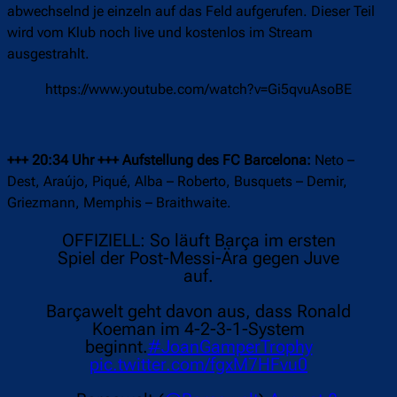
abwechselnd je einzeln auf das Feld aufgerufen. Dieser Teil
wird vom Klub noch live und kostenlos im Stream
ausgestrahlt.
https://www.youtube.com/watch?v=Gi5qvuAsoBE
+++ 20:34 Uhr +++ Aufstellung des FC Barcelona:
Neto –
Dest, Araújo, Piqué, Alba – Roberto, Busquets – Demir,
Griezmann, Memphis – Braithwaite.
OFFIZIELL: So läuft Barça im ersten
Spiel der Post-Messi-Ära gegen Juve
auf.
Barçawelt geht davon aus, dass Ronald
Koeman im 4-2-3-1-System
beginnt.
#JoanGamperTrophy
pic.twitter.com/fgxM7HFvu0