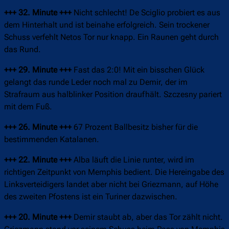
+++ 32. Minute +++
Nicht schlecht! De Sciglio probiert es aus
dem Hinterhalt und ist beinahe erfolgreich. Sein trockener
Schuss verfehlt Netos Tor nur knapp. Ein Raunen geht durch
das Rund.
+++ 29. Minute +++
Fast das 2:0! Mit ein bisschen Glück
gelangt das runde Leder noch mal zu Demir, der im
Strafraum aus halblinker Position draufhält. Szczesny pariert
mit dem Fuß.
+++ 26. Minute +++
67 Prozent Ballbesitz bisher für die
bestimmenden Katalanen.
+++ 22. Minute +++
Alba läuft die Linie runter, wird im
richtigen Zeitpunkt von Memphis bedient. Die Hereingabe des
Linksverteidigers landet aber nicht bei Griezmann, auf Höhe
des zweiten Pfostens ist ein Turiner dazwischen.
+++ 20. Minute +++
Demir staubt ab, aber das Tor zählt nicht.