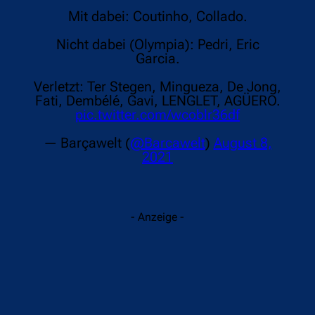
Mit dabei: Coutinho, Collado.
Nicht dabei (Olympia): Pedri, Eric
Garcia.
Verletzt: Ter Stegen, Mingueza, De Jong,
Fati, Dembélé, Gavi, LENGLET, AGÜERO.
pic.twitter.com/wcoblr36df
— Barçawelt (
@Barcawelt
)
August 8,
2021
- Anzeige -