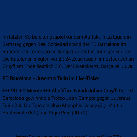
Im letzten Vorbereitungsspiel vor dem Auftakt in La Liga am
Samstag gegen Real Sociedad stand der FC Barcelona im
Rahmen der Trofeo Joan Gamper Juventus Turin gegenüber.
Die Katalanen siegten vor 2.924 Zuschauern im Estadi Johan
Cruyff am Ende deutlich 3:0. Der Liveticker zu Barça vs. Juve.
FC Barcelona – Juventus Turin im Live-Ticker:
+++ 90. + 2 Minute +++
Abpfiff im Estadi Johan Cruyff!
Der FC
Barcelona gewinnt die Trofeo Joan Gamper gegen Juventus
Turin 2:0. Die Tore erzielten Memphis Depay (3.), Martin
Braithwaite (57.) und Riqui Puig (90.+2).