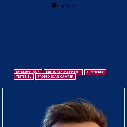
FC BARCELONA
FREUNDSCHAFTSSPIEL
LIVETICKER
TESTSPIEL
TROFEO JOAN GAMPER