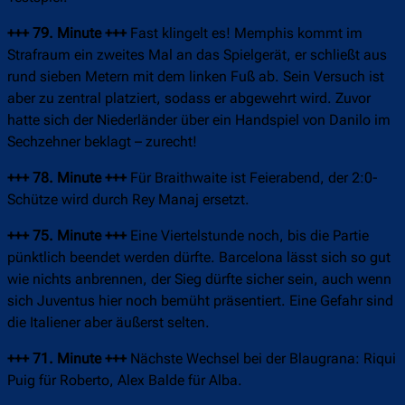
+++ 79. Minute +++
Fast klingelt es! Memphis kommt im
Strafraum ein zweites Mal an das Spielgerät, er schließt aus
rund sieben Metern mit dem linken Fuß ab. Sein Versuch ist
aber zu zentral platziert, sodass er abgewehrt wird. Zuvor
hatte sich der Niederländer über ein Handspiel von Danilo im
Sechzehner beklagt – zurecht!
+++ 78. Minute +++
Für Braithwaite ist Feierabend, der 2:0-
Schütze wird durch Rey Manaj ersetzt.
+++ 75. Minute +++
Eine Viertelstunde noch, bis die Partie
pünktlich beendet werden dürfte. Barcelona lässt sich so gut
wie nichts anbrennen, der Sieg dürfte sicher sein, auch wenn
sich Juventus hier noch bemüht präsentiert. Eine Gefahr sind
die Italiener aber äußerst selten.
+++ 71. Minute +++
Nächste Wechsel bei der Blaugrana: Riqui
Puig für Roberto, Alex Balde für Alba.