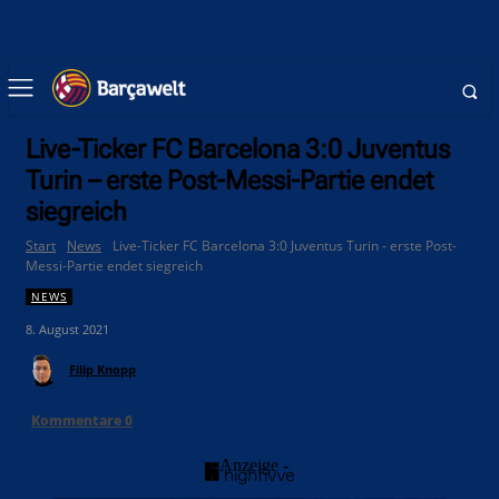
Live-Ticker FC Barcelona 3:0 Juventus
Turin – erste Post-Messi-Partie endet
siegreich
Start
News
Live-Ticker FC Barcelona 3:0 Juventus Turin - erste Post-
Messi-Partie endet siegreich
NEWS
8. August 2021
Filip Knopp
Kommentare
0
- Anzeige -