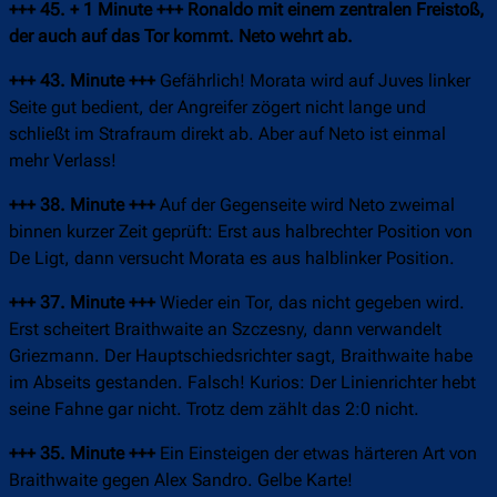
+++ 45. + 1 Minute +++ Ronaldo mit einem zentralen Freistoß,
der auch auf das Tor kommt. Neto wehrt ab.
+++ 43. Minute +++
Gefährlich! Morata wird auf Juves linker
Seite gut bedient, der Angreifer zögert nicht lange und
schließt im Strafraum direkt ab. Aber auf Neto ist einmal
mehr Verlass!
+++ 38. Minute +++
Auf der Gegenseite wird Neto zweimal
binnen kurzer Zeit geprüft: Erst aus halbrechter Position von
De Ligt, dann versucht Morata es aus halblinker Position.
+++ 37. Minute +++
Wieder ein Tor, das nicht gegeben wird.
Erst scheitert Braithwaite an Szczesny, dann verwandelt
Griezmann. Der Hauptschiedsrichter sagt, Braithwaite habe
im Abseits gestanden. Falsch! Kurios: Der Linienrichter hebt
seine Fahne gar nicht. Trotz dem zählt das 2:0 nicht.
+++ 35. Minute +++
Ein Einsteigen der etwas härteren Art von
Braithwaite gegen Alex Sandro. Gelbe Karte!