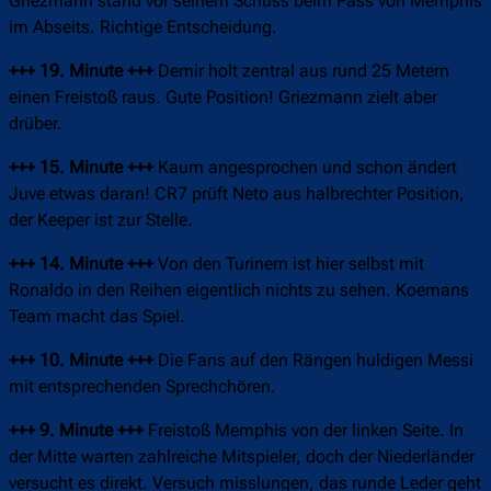
Griezmann stand vor seinem Schuss beim Pass von Memphis
im Abseits. Richtige Entscheidung.
+++ 19. Minute +++
Demir holt zentral aus rund 25 Metern
einen Freistoß raus. Gute Position! Griezmann zielt aber
drüber.
+++ 15. Minute +++
Kaum angesprochen und schon ändert
Juve etwas daran! CR7 prüft Neto aus halbrechter Position,
der Keeper ist zur Stelle.
+++ 14. Minute +++
Von den Turinern ist hier selbst mit
Ronaldo in den Reihen eigentlich nichts zu sehen. Koemans
Team macht das Spiel.
+++ 10. Minute +++
Die Fans auf den Rängen huldigen Messi
mit entsprechenden Sprechchören.
+++ 9. Minute +++
Freistoß Memphis von der linken Seite. In
der Mitte warten zahlreiche Mitspieler, doch der Niederländer
versucht es direkt. Versuch misslungen, das runde Leder geht