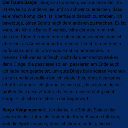
Der Traum Barça:
„Barça zu trainieren, war nie mein Ziel. Es
ist etwas so Wundervolles und so schwer zu erreichen, dass
es einfach kompliziert ist, überhaupt danach zu streben. Ich
bevorzuge, einen Schritt nach dem anderen zu machen. Es ist
wahr, als ich die Barça B verließ, teilte der Verein mir mit,
dass die Türen für mich immer offen stehen werden, was ich
aber eher als Anerkennung für meinen Dienst für den Verein
auffasste und nicht als etwas ernst zu nehmendes. In
meinem Fall war es hilfreich, nicht darüber nachzudenken,
denn Dinge, die passieren sollen, passieren am Ende auch.
Ich habe hart gearbeitet, um gute Dinge bei anderen Vereinen
zu tun und letztendlich bin ich wieder hier, ohne dies vorher
erhofft zu haben. Ich glaube, es war gut, dass ich mir keine
großen Ziele gesetzt habe, da es mit diesen häufig nicht
klappt – ich lebe da lieber in der Gegenwart.“
Barça-Vergangenheit:
„Ich denke, die Zeit als Spieler hier
sowie die drei Jahre als Trainer der Barça B waren hilfreich,
weil die Spieler wissen, dass ich einmal in der gleichen