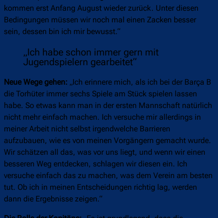
kommen erst Anfang August wieder zurück. Unter diesen
Bedingungen müssen wir noch mal einen Zacken besser
sein, dessen bin ich mir bewusst.“
„Ich habe schon immer gern mit
Jugendspielern gearbeitet“
Neue Wege gehen:
„Ich erinnere mich, als ich bei der Barça B
die Torhüter immer sechs Spiele am Stück spielen lassen
habe. So etwas kann man in der ersten Mannschaft natürlich
nicht mehr einfach machen. Ich versuche mir allerdings in
meiner Arbeit nicht selbst irgendwelche Barrieren
aufzubauen, wie es von meinen Vorgängern gemacht wurde.
Wir schätzen all das, was vor uns liegt, und wenn wir einen
besseren Weg entdecken, schlagen wir diesen ein. Ich
versuche einfach das zu machen, was dem Verein am besten
tut. Ob ich in meinen Entscheidungen richtig lag, werden
dann die Ergebnisse zeigen.“