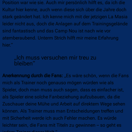
Position war wie sie. Auch mir persönlich hilft es, da ich die
Kultur hier kenne, auch wenn diese sich über die Jahre doch
stark geändert hat. Ich kenne mich mit der jetzigen La Masia
leider nicht aus, doch die Anlagen auf dem Trainingsgelände
sind fantastisch und das Camp Nou ist nach wie vor
atemberaubend. Unterm Strich hilft mir meine Erfahrung
hier.“
„Ich muss versuchen mir treu zu
bleiben“
Anerkennung durch die Fans:
„Es wäre schön, wenn die Fans
mich als Trainer noch genauso mögen würden wie als
Spieler, doch man muss auch sagen, dass es einfacher ist,
als Spieler eine solche Fanbeziehung aufzubauen, da die
Zuschauer deine Mühe und Arbeit auf direktem Wege sehen
können. Als Trainer muss man Entscheidungen treffen und
mit Sicherheit werde ich auch Fehler machen. Es würde
leichter sein, die Fans mit Titeln zu gewinnen – so geht es