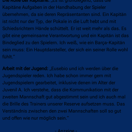
Die Rolle der Kapitäne:
„Es ist grundlegend, dass die
Kapitäne Aufgaben in der Handhabung der Spieler
übernehmen, da sie deren Repräsentanten sind. Ein Kapitän
ist nicht nur der Typ, der Pokale in die Luft hebt und mit
Schiedsrichtern Hände schüttelt. Er ist weit mehr als das. Es
gibt eine gemeinsame Verantwortung und ein Kapitän ist das
Bindeglied zu den Spielern. Ich weiß, wie ein Barça-Kapitän
sein muss: Ein Hauptdarsteller, der sich ein seiner Rolle wohl
fühlt.“
Arbeit mit der Jugend:
„Eusebio und ich werden über die
Jugendspieler reden. Ich habe schon immer gern mit
Jugendspielern gearbeitet, inklusive denen im Alter der
Juvenil A. Ich verstehe, dass die Kommunikation mit der
zweiten Mannschaft gut abgestimmt sein und ich auch mal
die Brille des Trainers unserer Reserve aufsetzen muss. Das
Verständnis zwischen den zwei Mannschaften soll so gut
und offen wie nur möglich sein.“
- Anzeige -