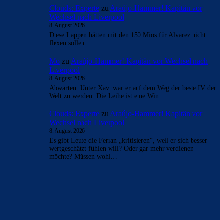
- Anzeige -
AKTUELLE USER-KOMMENTARE
Lucky
zu
Araújo-Hammer! Kapitän vor Wechsel
nach Liverpool
8. August 2026
Es gab mal eine zeit, da war er der einzige, der vini