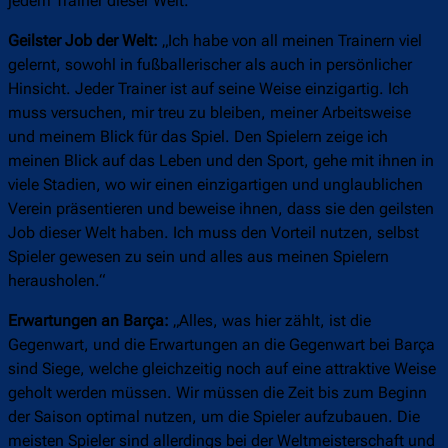
jedem Trainer dieser Welt.“
Geilster Job der Welt:
„Ich habe von all meinen Trainern viel
gelernt, sowohl in fußballerischer als auch in persönlicher
Hinsicht. Jeder Trainer ist auf seine Weise einzigartig. Ich
muss versuchen, mir treu zu bleiben, meiner Arbeitsweise
und meinem Blick für das Spiel. Den Spielern zeige ich
meinen Blick auf das Leben und den Sport, gehe mit ihnen in
viele Stadien, wo wir einen einzigartigen und unglaublichen
Verein präsentieren und beweise ihnen, dass sie den geilsten
Job dieser Welt haben. Ich muss den Vorteil nutzen, selbst
Spieler gewesen zu sein und alles aus meinen Spielern
herausholen.“
Erwartungen an Barça:
„Alles, was hier zählt, ist die
Gegenwart, und die Erwartungen an die Gegenwart bei Barça
sind Siege, welche gleichzeitig noch auf eine attraktive Weise
geholt werden müssen. Wir müssen die Zeit bis zum Beginn
der Saison optimal nutzen, um die Spieler aufzubauen. Die
meisten Spieler sind allerdings bei der Weltmeisterschaft und