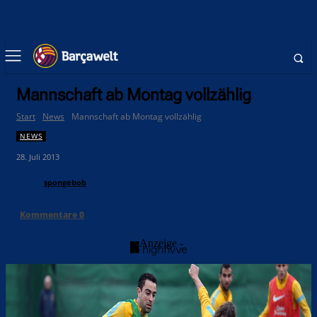
Mannschaft ab Montag vollzählig
Start
News
Mannschaft ab Montag vollzählig
NEWS
28. Juli 2013
spongebob
Kommentare
0
- Anzeige -