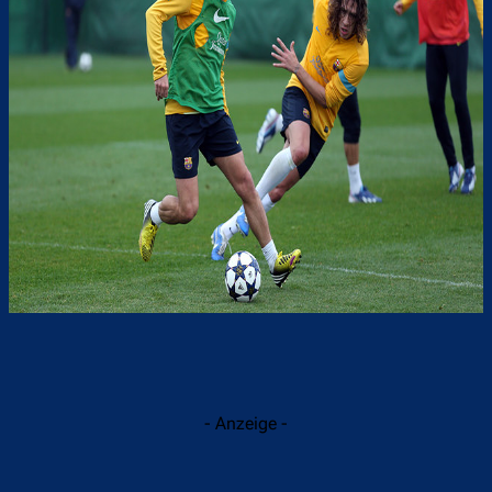
- Anzeige -