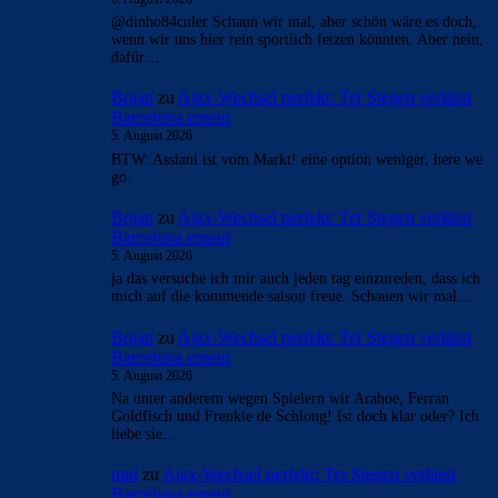
- Anzeige -
AKTUELLE USER-KOMMENTARE
Alma-03
zu
Ajax-Wechsel perfekt: Ter Stegen
verlässt Barcelona erneut
6. August 2026
@dinho84culer Schaun wir mal, aber schön wäre es doch,
wenn wir uns hier rein sportlich fetzen könnten. Aber nein,
dafür…
Bojan
zu
Ajax-Wechsel perfekt: Ter Stegen verlässt