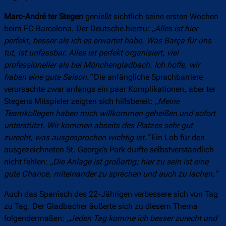
Marc-André ter Stegen
genießt sichtlich seine ersten Wochen
beim FC Barcelona. Der Deutsche hierzu:
„Alles ist hier
perfekt, besser als ich es erwartet habe. Was Barça für uns
tut, ist unfassbar. Alles ist perfekt organisiert, viel
professioneller als bei Mönchengladbach. Ich hoffe, wir
haben eine gute Saison.“
Die anfängliche Sprachbarriere
verursachte zwar anfangs ein paar Komplikationen, aber ter
Stegens Mitspieler zeigten sich hilfsbereit:
„Meine
Teamkollegen haben mich willkommen geheißen und sofort
unterstützt. Wir kommen abseits des Platzes sehr gut
zurecht, was ausgesprochen wichtig ist.“
Ein Lob für den
ausgezeichneten St. George’s Park durfte selbstverständlich
nicht fehlen:
„Die Anlage ist großartig; hier zu sein ist eine
gute Chance, miteinander zu sprechen und auch zu lachen.“
Auch das Spanisch des 22-Jährigen verbessere sich von Tag
zu Tag. Der Gladbacher äußerte sich zu diesem Thema
folgendermaßen:
„Jeden Tag komme ich besser zurecht und