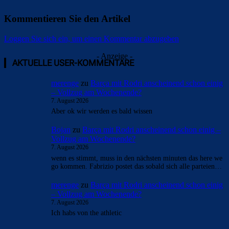
Kommentieren Sie den Artikel
Loggen Sie sich ein, um einen Kommentar abzugeben
- Anzeige -
AKTUELLE USER-KOMMENTARE
merenge
zu
Barça mit Rodri anscheinend schon einig
– Vollzug am Wochenende?
7. August 2026
Aber ok wir werden es bald wissen
Bojan
zu
Barça mit Rodri anscheinend schon einig –
Vollzug am Wochenende?
7. August 2026
wenn es stimmt, muss in den nächsten minuten das here we
go kommen. Fabrizio postet das sobald sich alle parteien…
merenge
zu
Barça mit Rodri anscheinend schon einig
– Vollzug am Wochenende?
7. August 2026
Ich habs von the athletic