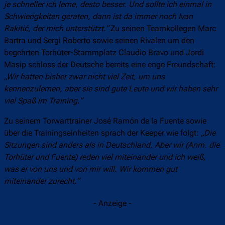
je schneller ich lerne, desto besser. Und sollte ich einmal in
Schwierigkeiten geraten, dann ist da immer noch Ivan
Rakitić, der mich unterstützt.“
Zu seinen Teamkollegen Marc
Bartra und Sergi Roberto sowie seinen Rivalen um den
begehrten Torhüter-Stammplatz Claudio Bravo und Jordi
Masip schloss der Deutsche bereits eine enge Freundschaft:
„Wir hatten bisher zwar nicht viel Zeit, um uns
kennenzulernen, aber sie sind gute Leute und wir haben sehr
viel Spaß im Training.“
Zu seinem Torwarttrainer José Ramón de la Fuente sowie
über die Trainingseinheiten sprach der Keeper wie folgt:
„Die
Sitzungen sind anders als in Deutschland. Aber wir (Anm. die
Torhüter und Fuente) reden viel miteinander und ich weiß,
was er von uns und von mir will. Wir kommen gut
miteinander zurecht.“
- Anzeige -