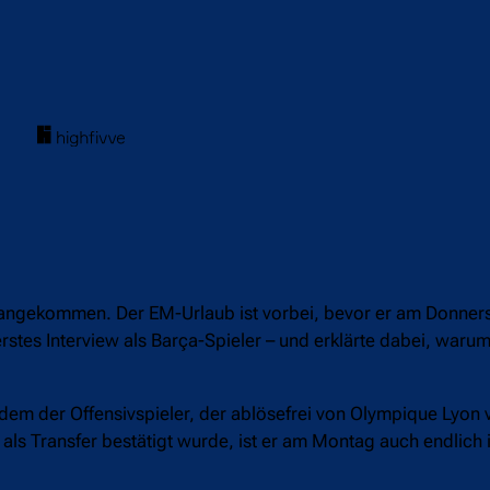
gekommen. Der EM-Urlaub ist vorbei, bevor er am Donnersta
rstes Interview als Barça-Spieler – und erklärte dabei, warum
 der Offensivspieler, der ablösefrei von Olympique Lyon ve
 als Transfer bestätigt wurde, ist er am Montag auch endlich 