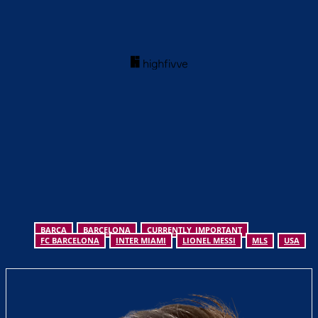
BARCA
BARCELONA
CURRENTLY_IMPORTANT
FC BARCELONA
INTER MIAMI
LIONEL MESSI
MLS
USA