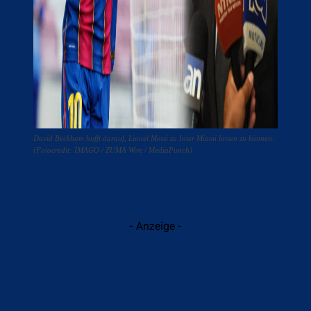
David Beckham hofft darauf, Lionel Messi zu Inter Miami lotsen zu können.
(Fotocredit: IMAGO / ZUMA Wire / MediaPunch)
- Anzeige -