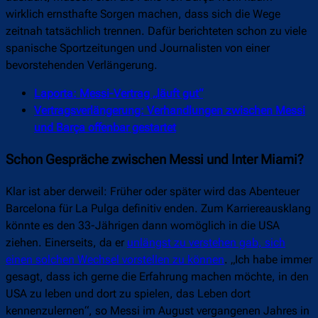
wirklich ernsthafte Sorgen machen, dass sich die Wege
zeitnah tatsächlich trennen. Dafür berichteten schon zu viele
spanische Sportzeitungen und Journalisten von einer
bevorstehenden Verlängerung.
Laporta: Messi-Vertrag „läuft gut“
Vertragsverlängerung: Verhandlungen zwischen Messi
und Barça offenbar gestartet
Schon Gespräche zwischen Messi und Inter Miami?
Klar ist aber derweil: Früher oder später wird das Abenteuer
Barcelona für La Pulga definitiv enden. Zum Karriereausklang
könnte es den 33-Jährigen dann womöglich in die USA
ziehen. Einerseits, da er
unlängst zu verstehen gab, sich
einen solchen Wechsel vorstellen zu können
. „Ich habe immer
gesagt, dass ich gerne die Erfahrung machen möchte, in den
USA zu leben und dort zu spielen, das Leben dort
kennenzulernen“, so Messi im August vergangenen Jahres in