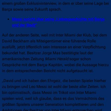
einem großen Exklusivinterview, in dem er über seine Lage bei
Barça sowie seine Zukunft sprach.
Messi spricht über seine „Liebesgeschichte mit Barça
und der Stadt“
Auf der anderen Seite, weil mit Inter Miami der Klub, bei dem
David Beckham als Miteigentümer eine führende Rolle
ausfüllt, jetzt öffentlich sein Interesse an einer Verpflichtung
bekundet hat. Besitzer Jorge Mas bestätigte laut der
amerikanischen Zeitung
Miami Herald
sogar schon
Gespräche mit dem Barça-Kapitän, wobei die Aussage hierzu
in dem entsprechenden Bericht nicht aufgetaucht ist.
„David und ich haben den Ehrgeiz, die besten Spieler hierher
zu bringen und Leo Messi ist wohl der beste aller Zeiten. Ich
bin optimistisch, dass Messi im Trikot von Inter Miami
spielen wird, weil ich glaube, dass es das Vermächtnis des
größten Spielers unserer Generation komplettieren und den
Ambitionen der Besitzer von Inter Miami entsprechen wird,