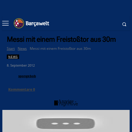
Messi mit einem Freistoßtor aus 30m
Start
News
Messi mit einem Freistoßtor aus 30m
NEWS
8. September 2012
spongebob
Kommentare
0
- Anzeige -