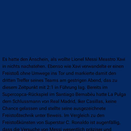
Es hatte den Anschein, als wollte Lionel Messi Meastro Xavi
in nichts nachstehen. Ebenso wie Xavi verwandelte er einen
Freistoß ohne Umwege ins Tor und markierte damit den
dritten Treffer seines Teams am gestrigen Abend, das zu
diesem Zeitpunkt mit 2:1 in Führung lag. Bereits im
Supercopca-Rückspiel im Santiago Bernabéu hatte La Pulga
dem Schlussmann von Real Madrid, Iker Casillas, keine
Chance gelassen und stellte seine ausgezeichnete
Freistoßtechnik unter Beweis. Im Vergleich zu den
Freistoßkünsten von Superstar C. Ronaldo ist augenfällig,
dass die Versuche von Messi wesentlich präziser und