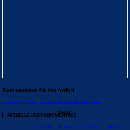
Kommentieren Sie den Artikel
Loggen Sie sich ein, um einen Kommentar abzugeben
- Anzeige -
AKTUELLE USER-KOMMENTARE
FC_Barcelona1
zu
Barça mit Rodri anscheinend