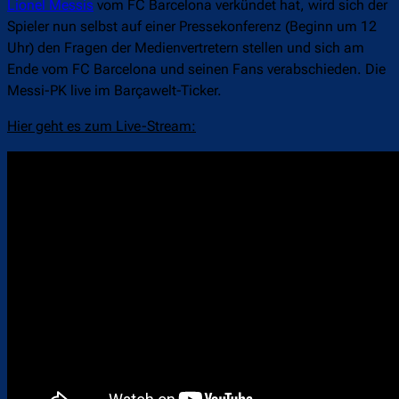
Lionel Messis
vom FC Barcelona verkündet hat, wird sich der
Spieler nun selbst auf einer Pressekonferenz (Beginn um 12
Uhr) den Fragen der Medienvertretern stellen und sich am
Ende vom FC Barcelona und seinen Fans verabschieden. Die
Messi-PK live im Barçawelt-Ticker.
Hier geht es zum Live-Stream: