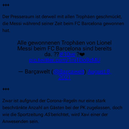
+++
Der Presseraum ist derweil mit allen Trophäen geschmückt,
die Messi während seiner Zeit beim FC Barcelona gewonnen
hat.
Alle gewonnenen Trophäen von Lionel
Messi beim FC Barcelona sind bereits
da. ??
#10ve
?❤️
pic.twitter.com/1niTDo9zMU
— Barçawelt (
@Barcawelt
)
August 8,
2021
+++
Zwar ist aufgrund der Corona-Regeln nur eine stark
beschränkte Anzahl an Gästen bei der PK zugelassen, doch
wie die Sportzeitung
AS
berichtet, wird Xavi einer der
Anwesenden sein.