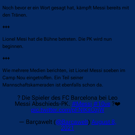
Noch bevor er ein Wort gesagt hat, kämpft Messi bereits mit
den Tränen.
+++
Lionel Mesi hat die Bühne betreten. Die PK wird nun
beginnen.
+++
Wie mehrere Medien berichten, ist Lionel Messi soeben im
Camp Nou eingetroffen. Ein Teil seiner
Mannschaftskameraden ist ebenfalls schon da.
? Die Spieler des FC Barcelona bei Leo
Messi Abschieds-PK.
#Messi
#10ve
?❤️
pic.twitter.com/pFNIKsOzjW
— Barçawelt (
@Barcawelt
)
August 8,
2021