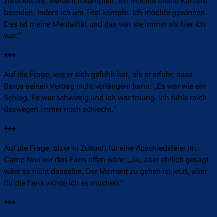
zurückkehre, werde ich kämpfen. Ich möchte meine Karriere
beenden, indem ich um Titel kämpfe. Ich möchte gewinnen.
Das ist meine Mentalität und das war sie immer als hier ich
war.“
+++
Auf die Frage, wie er sich gefühlt hat, als er erfuhr, dass
Barça seinen Vertrag nicht verlängern kann: „Es war wie ein
Schlag. Es war schwierig und ich war traurig. Ich fühle mich
deswegen immer noch schlecht.“
+++
Auf die Frage, ob er in Zukunft für eine Abschiedsfeier im
Camp Nou vor den Fans offen wäre: „Ja, aber ehrlich gesagt
wäre es nicht dasselbe. Der Moment zu gehen ist jetzt, aber
für die Fans würde ich es machen.“
+++