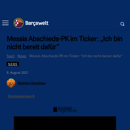
Messis Abschieds-PK im Ticker: „Ich bin
nicht bereit dafür“
Start
News
Messis Abschieds-PK im Ticker: "Ich bin nicht bereit dafür"
NEWS
8. August 2021
Bastian Quednau
Kommentare
0
- Anzeige -