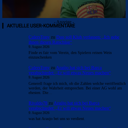
- Anzeige -
AKTUELLE USER-KOMMENTARE
CulersTony
zu
Duo soll Klub verlassen: „Ich gebe
ihnen diesen Ratschlag“
9. August 2026
Finde es fair vom Verein, den Spielern reinen Wein
einzuschenken
CulersTony
zu
Araújo hat sich bei Barça
verabschiedet: „Er will etwas Neues machen“
9. August 2026
Generell frage ich mich, ob die Zahlen welche veröffentlich
werden, der Wahrheit entsprechen. Bei einer AG wohl am
ehesten. Die…
Rivaldo78
zu
Araújo hat sich bei Barça
verabschiedet: „Er will etwas Neues machen“
9. August 2026
was hat Araujo bei uns so verdient.