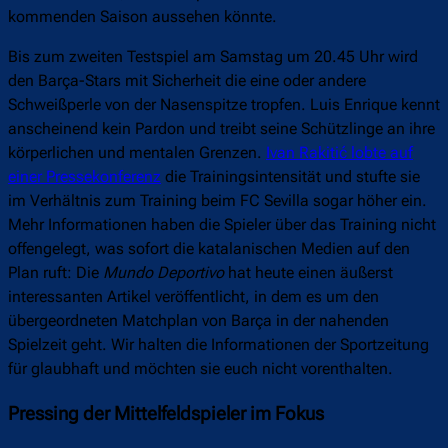
kommenden Saison aussehen könnte.
Bis zum zweiten Testspiel am Samstag um 20.45 Uhr wird
den Barça-Stars mit Sicherheit die eine oder andere
Schweißperle von der Nasenspitze tropfen. Luis Enrique kennt
anscheinend kein Pardon und treibt seine Schützlinge an ihre
körperlichen und mentalen Grenzen.
Ivan Rakitić lobte auf
einer Pressekonferenz
die Trainingsintensität und stufte sie
im Verhältnis zum Training beim FC Sevilla sogar höher ein.
Mehr Informationen haben die Spieler über das Training nicht
offengelegt, was sofort die katalanischen Medien auf den
Plan ruft: Die
Mundo Deportivo
hat heute einen äußerst
interessanten Artikel veröffentlicht, in dem es um den
übergeordneten Matchplan von Barça in der nahenden
Spielzeit geht. Wir halten die Informationen der Sportzeitung
für glaubhaft und möchten sie euch nicht vorenthalten.
Pressing der Mittelfeldspieler im Fokus