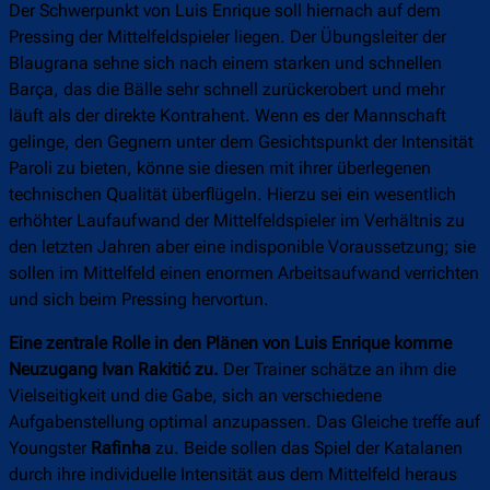
Der Schwerpunkt von Luis Enrique soll hiernach auf dem
Pressing der Mittelfeldspieler liegen. Der Übungsleiter der
Blaugrana sehne sich nach einem starken und schnellen
Barça, das die Bälle sehr schnell zurückerobert und mehr
läuft als der direkte Kontrahent. Wenn es der Mannschaft
gelinge, den Gegnern unter dem Gesichtspunkt der Intensität
Paroli zu bieten, könne sie diesen mit ihrer überlegenen
technischen Qualität überflügeln. Hierzu sei ein wesentlich
erhöhter Laufaufwand der Mittelfeldspieler im Verhältnis zu
den letzten Jahren aber eine indisponible Voraussetzung; sie
sollen im Mittelfeld einen enormen Arbeitsaufwand verrichten
und sich beim Pressing hervortun.
Eine zentrale Rolle in den Plänen von Luis Enrique komme
Neuzugang Ivan Rakitić zu.
Der Trainer schätze an ihm die
Vielseitigkeit und die Gabe, sich an verschiedene
Aufgabenstellung optimal anzupassen. Das Gleiche treffe auf
Youngster
Rafinha
zu. Beide sollen das Spiel der Katalanen
durch ihre individuelle Intensität aus dem Mittelfeld heraus