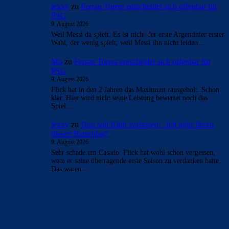
lexxy
zu
Ferran Torres entscheidet sich offenbar für
PSG
9. August 2026
Weil Messi da spielt. Es ist nicht der erste Argentinier erster
Wahl, der wenig spielt, weil Messi ihn nicht leiden…
Mo
zu
Ferran Torres entscheidet sich offenbar für
PSG
9. August 2026
Flick hat in den 2 Jahren das Maximum rausgeholt. Schon
klar. Hier wird nicht seine Leistung bewertet noch das
Spiel…
lexxy
zu
Duo soll Klub verlassen: „Ich gebe ihnen
diesen Ratschlag“
9. August 2026
Sehr schade um Casado. Flick hat wohl schon vergessen,
wem er seine überragende erste Saison zu verdanken hatte.
Das waren…
BILDERGALERIEN