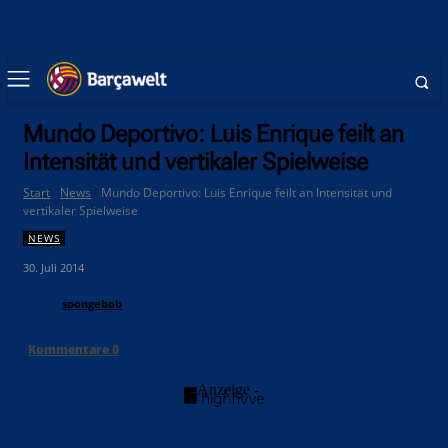
Mundo Deportivo: Luis Enrique feilt an
Intensität und vertikaler Spielweise
Start
News
Mundo Deportivo: Luis Enrique feilt an Intensität und
vertikaler Spielweise
NEWS
30. Juli 2014
spongebob
Kommentare
0
- Anzeige -