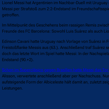
Lionel Messi hat Argentinien im Nachbar-Duell mit Uruguay 
Messi per Strafstoß zum 2:2-Endstand im Freundschaftsspie
getroffen.
Im Mittelpunkt des Geschehens beim rassigen Remis zwische
Freunde des FC Barcelona: Sowohl Luis Suárez als auch Lione
Edinson Cavani hatte Uruguay nach Vorlage von Suárez in F
Freistoßflanke Messis aus (63.). Anschließend traf Suárez 
doch das letzte Wort im Spiel hatte Messi: In der Nachspie
Endstand (90.+2).
Schon im Superclásico gegen Brasilien hatte Messi das Tor
Alisson, verwertete anschließend aber per Nachschuss. Nun
aufsteigende Form der Albiceleste hält damit an, zuletzt ze
Leistungen.