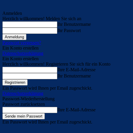
Anmelden
Herzlich willkommen! Melden Sie sich an
Ihr Benutzername
Ihr Passwort
Passwort vergessen?
Ein Konto erstellen
Datenschutzerklärung
Ein Konto erstellen
Herzlich willkommen! Registrieren Sie sich für ein Konto
Ihre E-Mail-Adresse
Ihr Benutzername
Ein Passwort wird Ihnen per Email zugeschickt.
Datenschutzerklärung
Passwort-Wiederherstellung
Passwort zurücksetzen
Ihre E-Mail-Adresse
Ein Passwort wird Ihnen per Email zugeschickt.