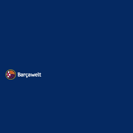
Kader
626
Transfermarkt
601
Impressum
Datenschutz
Kontakt