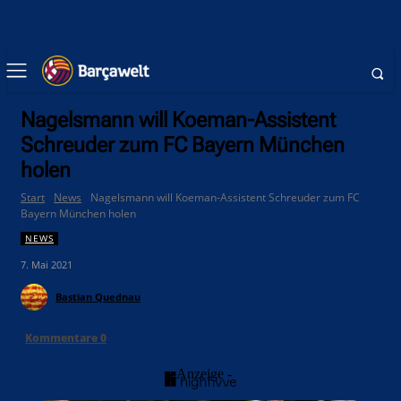
Nagelsmann will Koeman-Assistent
Schreuder zum FC Bayern München
holen
Start
News
Nagelsmann will Koeman-Assistent Schreuder zum FC
Bayern München holen
NEWS
7. Mai 2021
Bastian Quednau
Kommentare
0
- Anzeige -