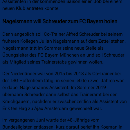
Assistenten in der kommenden Saison einen Job bei einem
neuen Klub antreten könnte.
Nagelsmann will Schreuder zum FC Bayern holen
Denn angeblich soll Co-Trainer Alfred Schreuder bei seinem
früheren Kollegen Julian Nagelsmann auf dem Zettel stehen.
Nagelsmann tritt im Sommer seine neue Stelle als
Übungsleiter des FC Bayern München an und soll Schreuder
als Mitglied seines Trainerstabs gewinnen wollen.
Der Niederländer war von 2015 bis 2018 als Co-Trainer bei
der TSG Hoffenheim tätig, in seinen letzten zwei Jahren war
er dabei Nagelsmanns Assistent. Im Sommer 2019
übernahm Schreuder dann selbst das Traineramt bei den
Kraichgauern, nachdem er zwischenzeitlich als Assistent von
Erik ten Hag zu Ajax Amsterdam gewechselt war.
Im vergangenen Juni wurde der 48-Jährige vom
Bundesligisten entlassen, kurz darauf berief ihn Koeman in