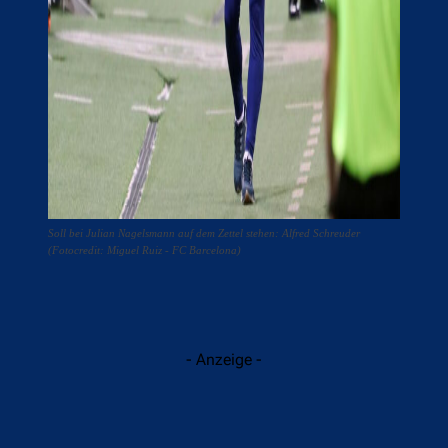
Soll bei Julian Nagelsmann auf dem Zettel stehen: Alfred Schreuder
(Fotocredit: Miguel Ruiz - FC Barcelona)
- Anzeige -