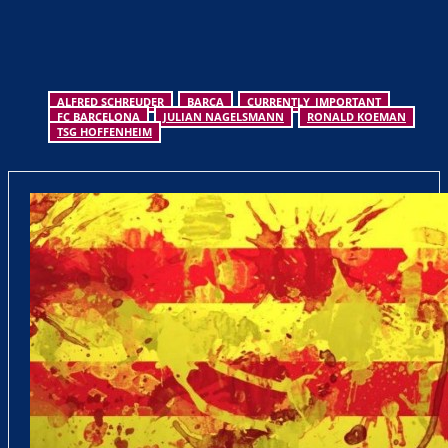
ALFRED SCHREUDER
BARCA
CURRENTLY_IMPORTANT
FC BARCELONA
JULIAN NAGELSMANN
RONALD KOEMAN
TSG HOFFENHEIM