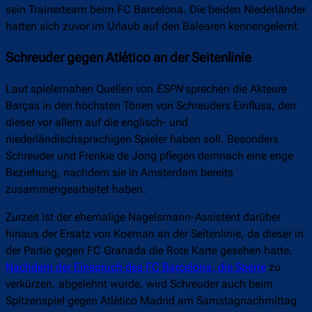
sein Trainerteam beim FC Barcelona. Die beiden Niederländer
hatten sich zuvor im Urlaub auf den Balearen kennengelernt.
Schreuder gegen Atlético an der Seitenlinie
Laut spielernahen Quellen von
ESPN
sprechen die Akteure
Barças in den höchsten Tönen von Schreuders Einfluss, den
dieser vor allem auf die englisch- und
niederländischsprachigen Spieler haben soll. Besonders
Schreuder und Frenkie de Jong pflegen demnach eine enge
Beziehung, nachdem sie in Amsterdam bereits
zusammengearbeitet haben.
Zurzeit ist der ehemalige Nagelsmann-Assistent darüber
hinaus der Ersatz von Koeman an der Seitenlinie, da dieser in
der Partie gegen FC Granada die Rote Karte gesehen hatte.
Nachdem der Einspruch des FC Barcelona, die Sperre
zu
verkürzen, abgelehnt wurde, wird Schreuder auch beim
Spitzenspiel gegen Atlético Madrid am Samstagnachmittag