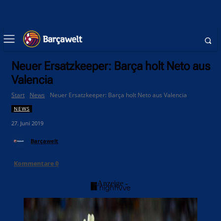
Neuer Ersatzkeeper: Barça holt Neto aus
Valencia
Start
News
Neuer Ersatzkeeper: Barça holt Neto aus Valencia
NEWS
27. Juni 2019
Barçawelt
Kommentare
0
- Anzeige -