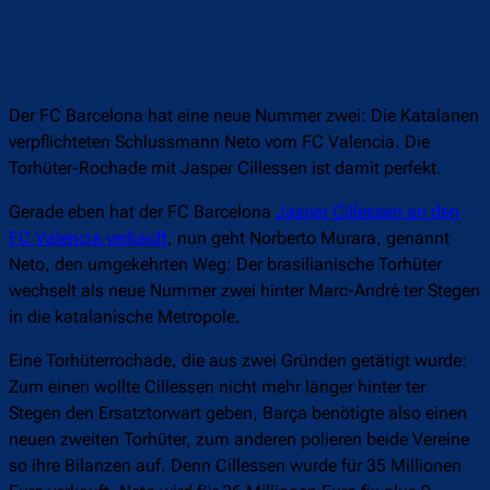
Der FC Barcelona hat eine neue Nummer zwei: Die Katalanen
verpflichteten Schlussmann Neto vom FC Valencia. Die
Torhüter-Rochade mit Jasper Cillessen ist damit perfekt.
Gerade eben hat der FC Barcelona
Jasper Cillessen an den
FC Valencia verkauft
, nun geht Norberto Murara, genannt
Neto, den umgekehrten Weg: Der brasilianische Torhüter
wechselt als neue Nummer zwei hinter Marc-André ter Stegen
in die katalanische Metropole.
Eine Torhüterrochade, die aus zwei Gründen getätigt wurde:
Zum einen wollte Cillessen nicht mehr länger hinter ter
Stegen den Ersatztorwart geben, Barça benötigte also einen
neuen zweiten Torhüter, zum anderen polieren beide Vereine
so ihre Bilanzen auf. Denn Cillessen wurde für 35 Millionen