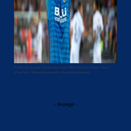
Ist Barcelonas neue Nummer zwei hinter Marc-André ter Stegen: Neto.
(Fotocredit: Manuel Queimadelos Alonso/Getty Images)
- Anzeige -