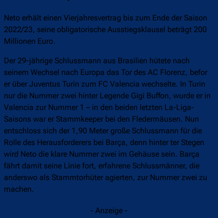
Neto erhält einen Vierjahresvertrag bis zum Ende der Saison
2022/23, seine obligatorische Ausstiegsklausel beträgt 200
Millionen Euro.
Der 29-jährige Schlussmann aus Brasilien hütete nach
seinem Wechsel nach Europa das Tor des AC Florenz, befor
er über Juventus Turin zum FC Valencia wechselte. In Turin
nur die Nummer zwei hinter Legende Gigi Buffon, wurde er in
Valencia zur Nummer 1 – in den beiden letzten La-Liga-
Saisons war er Stammkeeper bei den Fledermäusen. Nun
entschloss sich der 1,90 Meter große Schlussmann für die
Rolle des Herausforderers bei Barça, denn hinter ter Stegen
wird Neto die klare Nummer zwei im Gehäuse sein. Barça
fährt damit seine Linie fort, erfahrene Schlussmänner, die
anderswo als Stammtorhüter agierten, zur Nummer zwei zu
machen.
- Anzeige -