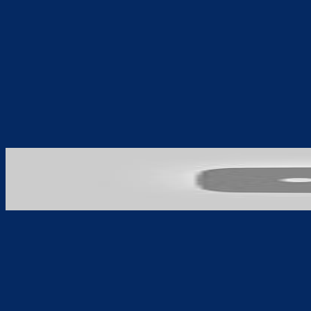
Teilen
F