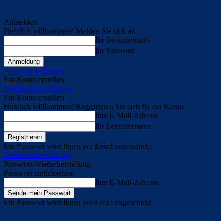
Anmelden
Herzlich willkommen! Melden Sie sich an
Ihr Benutzername
Ihr Passwort
Passwort vergessen?
Ein Konto erstellen
Datenschutzerklärung
Ein Konto erstellen
Herzlich willkommen! Registrieren Sie sich für ein Konto
Ihre E-Mail-Adresse
Ihr Benutzername
Ein Passwort wird Ihnen per Email zugeschickt.
Datenschutzerklärung
Passwort-Wiederherstellung
Passwort zurücksetzen
Ihre E-Mail-Adresse
Ein Passwort wird Ihnen per Email zugeschickt.