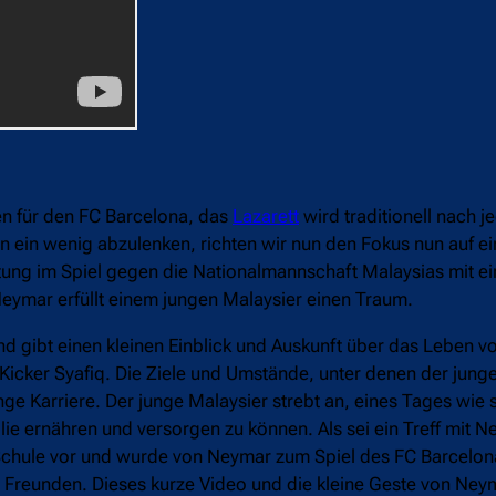
en für den FC Barcelona, das
Lazarett
wird traditionell nach j
ein wenig abzulenken, richten wir nun den Fokus nun auf e
itung im Spiel gegen die Nationalmannschaft Malaysias mit e
Neymar erfüllt einem jungen Malaysier einen Traum.
nd gibt einen kleinen Einblick und Auskunft über das Leben 
Kicker Syafiq. Die Ziele und Umstände, unter denen der jung
ge Karriere. Der junge Malaysier strebt an, eines Tages wie 
lie ernähren und versorgen zu können. Als sei ein Treff mit 
Schule vor und wurde von Neymar zum Spiel des FC Barcelon
n Freunden. Dieses kurze Video und die kleine Geste von Ney