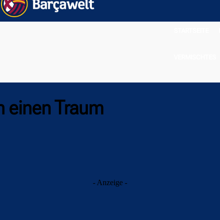
STARTSEITE
VERMISCHTES
n einen Traum
- Anzeige -