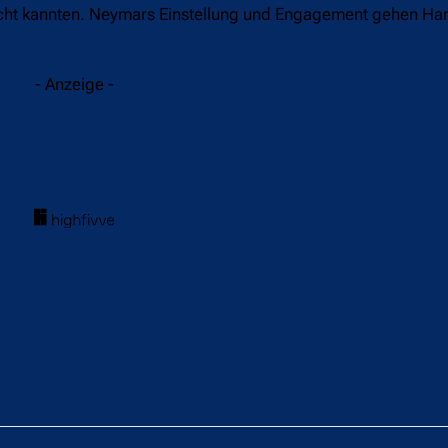
r nicht kannten. Neymars Einstellung und Engagement gehen H
- Anzeige -
acebook
Twitter
WhatsApp