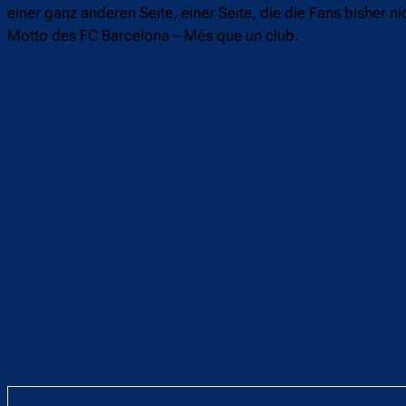
einer ganz anderen Seite, einer Seite, die die Fans bishe
Motto des FC Barcelona – Més que un club.
Teilen
F