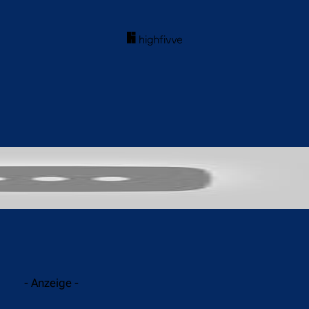
acebook
Twitter
WhatsApp
- Anzeige -