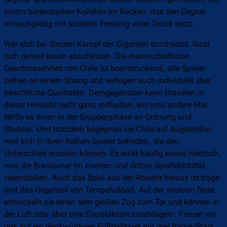
einem bärenstarken Kollektiv im Rücken, das den Gegner
unnachgiebig mit starkem Pressing unter Druck setzt.
Wer sich bei diesem Kampf der Giganten durchsetzt, lässt
sich derzeit kaum abschätzen. Die mannschaftliche
Geschlossenheit von Chile ist beeindruckend, alle Spieler
ziehen an einem Strang und verfügen auch individuell über
beachtliche Qualitäten. Demgegenüber kann Brasilien in
dieser Hinsicht nicht ganz mithalten, ein ums andere Mal
fehlte es ihnen in der Gruppenphase an Ordnung und
Struktur. Und trotzdem begegnen sie Chile auf Augenhöhe,
weil sich in ihren Reihen Spieler befinden, die den
Unterschied machen können. Es wirkt häufig etwas hektisch,
was die Brasilianer im zweiten und dritten Spielfelddrittel
veranstalten. Auch das Spiel aus der Abwehr heraus ist träge
und das Gegenteil von Tempofußball. Auf der anderen Seite
entwickeln sie einen sehr großen Zug zum Tor und können in
der Luft oder über eine Einzelaktion zuschlagen . Freuen wir
uns auf ein denkwürdiges Fußballspiel mit drei Barça-Stars,