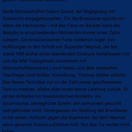
Beide Mannschaften haben Grund, der Begegnung mit
Zuversicht entgegenzusehen. Für die Brasilianer spricht vor
allem der Heimvorteil – mit den Fans im Rücken kann die
Seleção in entscheidenden Momenten immer einen Zahn
zulegen. Die brasilianischen Fans wiederum legen ihre
Hoffnungen in den Schoß von Superstar Neymar, der bei
dieser WM bisher einen blendenden Eindruck hinterlassen hat
und die WM-Torjägerliste zusammen mit
Mannschaftskamerad Lionel Messi und dem deutschen
Überflieger Gerd Müller, Verzeihung, Thomas Müller anführt.
Den feinen Techniker nur an der Zahl seiner geschossenen
Tore zu messen, bliebe aber hinter seiner Leistung zurück. Er
ist der Antreiber im brasilianischen Kollektiv, ein
dynamischer, beweglicher Spieler, der permanent gesucht
und gefunden wird. Unvergessen ein Spielzug der Brasilianer
in der ersten Halbzeit gegen die Nigerianer, bei dem Neymar
seine gesamte Klasse aufblitzen ließ. Nur das Tor wollte nicht
fallen.