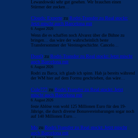
- Anzeige -
AKTUELLE USER-KOMMENTARE
Mo
zu
Rodri-Transfer zu Real stockt: Jetzt mischt
auch Barcelona mit
6. August 2026
Bei Barca funktioniert kein klassischer 9er. Das hat man an
Lewandowski sehr gut gesehen. Wir brauchen einen