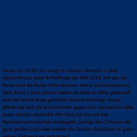
Heute um 18:00 Uhr steigt im Estádio Minerao in Belo
Horizonte das erste Achtelfinale der WM 2014. Mit von der
Partie sind die Barça-Stars Neymar, Alexis und Dauerrenner
Dani Alves. Letzte Saison haben sie Seite an Seite gekämpft
und die Farben ihres geliebten Vereins verteidigt. Heute
stehen sie sich als Kontrahenten gegenüber und werden alles
daran setzen, damit die WM-Party für sie und ihre
Nationalmannschaften weitergeht. Gelingt den Chilenen der
ganz große Coup oder werden die Straßen Brasiliens im grün-
gelben Fahnenmeer erstrahlen?