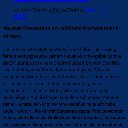
— Alex Truica (@AlexTruica)
July 13,
2019
Neymar: Remontada der schönste Moment meiner
Karriere
Und die nächste folgte später auf dem Fuße: Denn wenig
feinfühlend gegenüber seinem aktuellen Arbeitgeber nannte
der 27-Jährige bei einem Charity Fußball-Event in Brasilien
zweimal Barças berühmte Remontada gegen PSG als
besonderste Momente seiner Karriere. „Das Gefühl, als wir
das sechste Tor erzielt haben, war einmalig, es war
spektakulär“, stichelte der Brasilianer, um dann sogar
nachzulegen: Auf die Frage nach dem schönsten Moment
seiner Karriere, den er in der Umkleidekabine erlebt habe,
sagte Neymar: „
Als wir mit Barcelona gegen Paris gewonnen
haben, sind alle in der Umkleidekabine ausgetickt, alle waren
sehr glücklich. Ich glaube, das war für uns alle das schönste