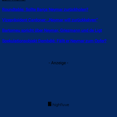
Roundtable: Sollte Barça Neymar zurückholen?
Vizepräsident Cardoner: „Neymar will zurückkehren“
Bartomeu spricht über Neymar, Griezmann und de Ligt
Spekulationsobjekt Dembélé: Fällt er Neymar zum Opfer?
- Anzeige -