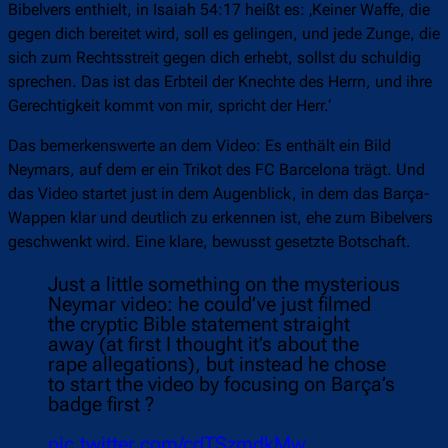
Bibelvers enthielt, in Isaiah 54:17 heißt es: ‚Keiner Waffe, die
gegen dich bereitet wird, soll es gelingen, und jede Zunge, die
sich zum Rechtsstreit gegen dich erhebt, sollst du schuldig
sprechen. Das ist das Erbteil der Knechte des Herrn, und ihre
Gerechtigkeit kommt von mir, spricht der Herr.‘
Das bemerkenswerte an dem Video: Es enthält ein Bild
Neymars, auf dem er ein Trikot des FC Barcelona trägt. Und
das Video startet just in dem Augenblick, in dem das Barça-
Wappen klar und deutlich zu erkennen ist, ehe zum Bibelvers
geschwenkt wird. Eine klare, bewusst gesetzte Botschaft.
Just a little something on the mysterious
Neymar video: he could’ve just filmed
the cryptic Bible statement straight
away (at first I thought it’s about the
rape allegations), but instead he chose
to start the video by focusing on Barça’s
badge first ?
pic.twitter.com/cdTSzmdkMw