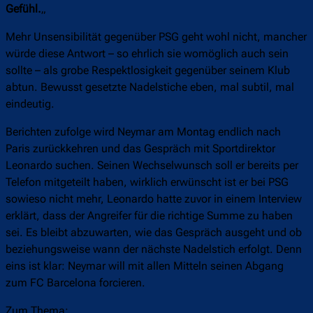
Gefühl.
„
Mehr Unsensibilität gegenüber PSG geht wohl nicht, mancher
würde diese Antwort – so ehrlich sie womöglich auch sein
sollte – als grobe Respektlosigkeit gegenüber seinem Klub
abtun. Bewusst gesetzte Nadelstiche eben, mal subtil, mal
eindeutig.
Berichten zufolge wird Neymar am Montag endlich nach
Paris zurückkehren und das Gespräch mit Sportdirektor
Leonardo suchen. Seinen Wechselwunsch soll er bereits per
Telefon mitgeteilt haben, wirklich erwünscht ist er bei PSG
sowieso nicht mehr, Leonardo hatte zuvor in einem Interview
erklärt, dass der Angreifer für die richtige Summe zu haben
sei. Es bleibt abzuwarten, wie das Gespräch ausgeht und ob
beziehungsweise wann der nächste Nadelstich erfolgt. Denn
eins ist klar: Neymar will mit allen Mitteln seinen Abgang
zum FC Barcelona forcieren.
Zum Thema: