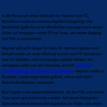
In der Posse um einen Wechsel von Neymar zum FC
Barcelona wurde ein weiteres Kapitel hinzugefügt: Der
Brasilianer gießt mit einer öffentlichen Aussage sowie einem
Video auf Instagram weiter Öl ins Feuer, um seinen Abgang
von PSG zu provozieren.
Neymar will nicht länger für Paris St.-Germain spielen und
kämpft weiter um einen Wechsel zurück zum FC Barcelona –
mal mit subtilen, mal mit weniger subtilen Mitteln. Am
wenigsten subtil war sein Manöver, einfach
nicht zum
Trainingsauftakt der Pariser zu erscheinen
– Neymar weilte in
Brasilien, wurde sogar dabei gefilmt, wie er sich beim
Beachfußballspielen amüsierte.
Nun folgten zwei weitere Nadelstiche, die bei PSG und seinen
Fans kaum gut ankommen werden. Auf seiner Instagram-
Seite teilte der brasilianische Superstar ein Video, das einen