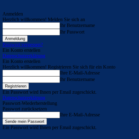
Anmelden
Herzlich willkommen! Melden Sie sich an
Ihr Benutzername
Ihr Passwort
Passwort vergessen?
Ein Konto erstellen
Datenschutzerklärung
Ein Konto erstellen
Herzlich willkommen! Registrieren Sie sich für ein Konto
Ihre E-Mail-Adresse
Ihr Benutzername
Ein Passwort wird Ihnen per Email zugeschickt.
Datenschutzerklärung
Passwort-Wiederherstellung
Passwort zurücksetzen
Ihre E-Mail-Adresse
Ein Passwort wird Ihnen per Email zugeschickt.