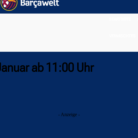
STARTSEITE
VERMISCHTES
 Januar ab 11:00 Uhr
- Anzeige -