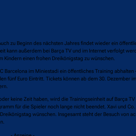
ch zu Beginn des nächsten Jahres findet wieder ein öffentli
inheit kann außerdem bei Barça TV und im Internet verfolgt w
um Kindern einen frohen Dreikönigstag zu wünschen.
Barcelona im Miniestadi ein öffentliches Training abhalten – 
hlen fünf Euro Eintritt. Tickets können ab dem 30. Dezember i
ern.
n oder keine Zeit haben, wird die Trainingseinheit auf Barça T
gramm für die Spieler noch lange nicht beendet. Xavi und Co
 Dreikönigstag wünschen. Insgesamt steht der Besuch von ac
n.
- Anzeige -