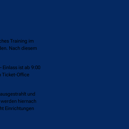
ches Training im
erden. Nach diesem
Einlass ist ab 9:00
m Ticket-Office
V ausgestrahlt und
. werden hiernach
ht Einrichtungen