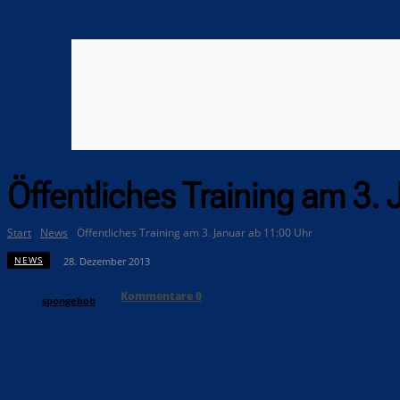
Öffentliches Training am 3.
Start
News
Öffentliches Training am 3. Januar ab 11:00 Uhr
NEWS
28. Dezember 2013
Kommentare
0
spongebob