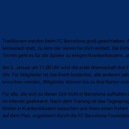
Traditionen werden beim FC Barcelona groß geschrieben: Au
Miniestadi statt, zu dem der Verein herzlich einlädt. Die E
Termin geht es für die Spieler zu einigen Krankenhäusern, 
Am 3. Januar um 11:00 Uhr wird die erste Mannschaft des FC 
Uhr. Für Mitglieder ist das Event kostenlos, alle anderen za
erworben werden, Mitglieder können bis zu drei Karten ord
Für alle, die sich zu dieser Zeit nicht in Barcelona aufhalte
im Internet gestreamt. Nach dem Training ist das Tagespro
Kinder in Krankenhäusern besuchen und ihnen einen frohen
auf dem Plan, organisiert durch die FC Barcelona Foundatio