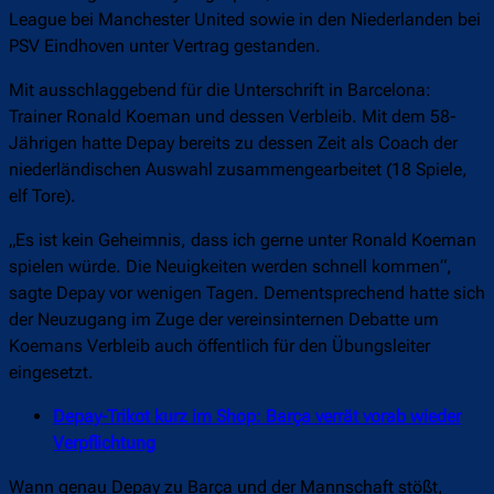
League bei Manchester United sowie in den Niederlanden bei
PSV Eindhoven unter Vertrag gestanden.
Mit ausschlaggebend für die Unterschrift in Barcelona:
Trainer Ronald Koeman und dessen Verbleib. Mit dem 58-
Jährigen hatte Depay bereits zu dessen Zeit als Coach der
niederländischen Auswahl zusammengearbeitet (18 Spiele,
elf Tore).
„Es ist kein Geheimnis, dass ich gerne unter Ronald Koeman
spielen würde. Die Neuigkeiten werden schnell kommen“,
sagte Depay vor wenigen Tagen. Dementsprechend hatte sich
der Neuzugang im Zuge der vereinsinternen Debatte um
Koemans Verbleib auch öffentlich für den Übungsleiter
eingesetzt.
Depay-Trikot kurz im Shop: Barça verrät vorab wieder
Verpflichtung
Wann genau Depay zu Barça und der Mannschaft stößt,