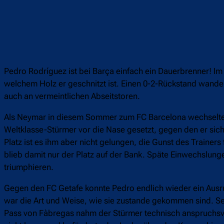
Pedro Rodríguez ist bei Barça einfach ein Dauerbrenner! I
welchem Holz er geschnitzt ist. Einen 0-2-Rückstand wandelt
auch an vermeintlichen Abseitstoren.
Als Neymar in diesem Sommer zum FC Barcelona wechselte, 
Weltklasse-Stürmer vor die Nase gesetzt, gegen den er si
Platz ist es ihm aber nicht gelungen, die Gunst des Traine
blieb damit nur der Platz auf der Bank. Späte Einwechslunge
triumphieren.
Gegen den FC Getafe konnte Pedro endlich wieder ein Ausruf
war die Art und Weise, wie sie zustande gekommen sind. Sei
Pass von Fàbregas nahm der Stürmer technisch anspruchsvol