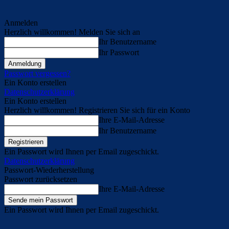
Anmelden
Herzlich willkommen! Melden Sie sich an
Ihr Benutzername
Ihr Passwort
Passwort vergessen?
Ein Konto erstellen
Datenschutzerklärung
Ein Konto erstellen
Herzlich willkommen! Registrieren Sie sich für ein Konto
Ihre E-Mail-Adresse
Ihr Benutzername
Ein Passwort wird Ihnen per Email zugeschickt.
Datenschutzerklärung
Passwort-Wiederherstellung
Passwort zurücksetzen
Ihre E-Mail-Adresse
Ein Passwort wird Ihnen per Email zugeschickt.