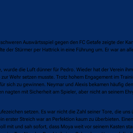
m schweren Auswärtsspiel gegen den FC Getafe zeigte der Kan
e der Stürmer per Hattrick in eine Führung um. Er war an alle
wurde die Luft dünner für Pedro. Wieder hat der Verein ihm
ch zur Wehr setzen musste. Trotz hohem Engagement im Train
rs für sich zu gewinnen. Neymar und Alexis bekamen häufig d
n nagten mit Sicherheit am Spieler, aber nicht an seinem Ehr
ezeichen setzen. Es war nicht die Zahl seiner Tore, die uns 
n erster Streich war an Perfektion kaum zu überbieten. Einen
l mit und sah sofort, dass Moya weit vor seinem Kasten stan