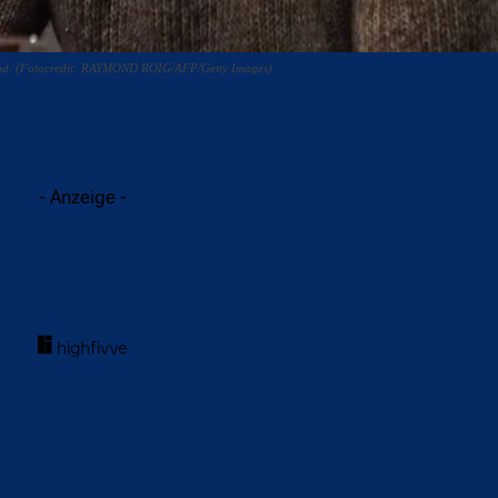
Mund. (Fotocredit: RAYMOND ROIG/AFP/Getty Images)
acebook
Twitter
WhatsApp
- Anzeige -