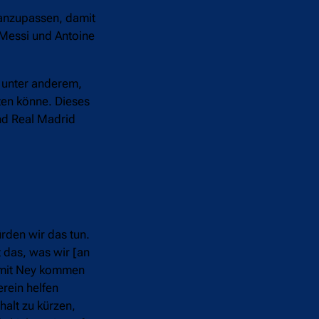
 anzupassen, damit
 Messi und Antoine
r unter anderem,
ten könne. Dieses
nd Real Madrid
rden wir das tun.
 das, was wir [an
damit Ney kommen
rein helfen
halt zu kürzen,