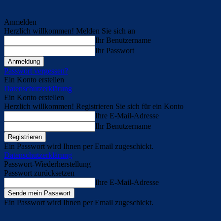
Anmelden
Herzlich willkommen! Melden Sie sich an
Ihr Benutzername
Ihr Passwort
Passwort vergessen?
Ein Konto erstellen
Datenschutzerklärung
Ein Konto erstellen
Herzlich willkommen! Registrieren Sie sich für ein Konto
Ihre E-Mail-Adresse
Ihr Benutzername
Ein Passwort wird Ihnen per Email zugeschickt.
Datenschutzerklärung
Passwort-Wiederherstellung
Passwort zurücksetzen
Ihre E-Mail-Adresse
Ein Passwort wird Ihnen per Email zugeschickt.