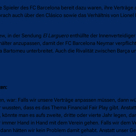
ie Spieler des FC Barcelona bereit dazu waren, ihre Verträge
prach auch über den Clásico sowie das Verhältnis von Lionel
iew, in der Sendung
El Larguero
enthüllte der Innenverteidige
ehälter anzupassen, damit der FC Barcelona Neymar verpflich
Bartomeu unterbreitet. Auch die Rivalität zwischen Barça u
en:
n, war: Falls wir unsere Verträge anpassen müssen, dann wü
wussten, dass es das Thema Financial Fair Play gibt. Anstatt
 könnte man es aufs zweite, dritte oder vierte Jahr legen, 
ir immer Hand in Hand mit dem Verein gehen. Falls wir dem Ve
 dann hätten wir kein Problem damit gehabt. Anstatt unser Ge