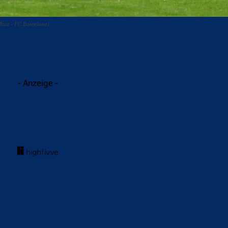
Ruiz - FC Barcelona)
acebook
Twitter
WhatsApp
- Anzeige -