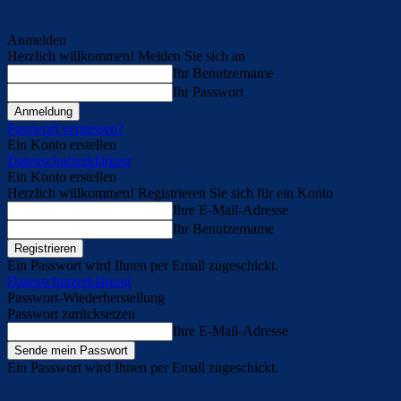
Anmelden
Herzlich willkommen! Melden Sie sich an
Ihr Benutzername
Ihr Passwort
Passwort vergessen?
Ein Konto erstellen
Datenschutzerklärung
Ein Konto erstellen
Herzlich willkommen! Registrieren Sie sich für ein Konto
Ihre E-Mail-Adresse
Ihr Benutzername
Ein Passwort wird Ihnen per Email zugeschickt.
Datenschutzerklärung
Passwort-Wiederherstellung
Passwort zurücksetzen
Ihre E-Mail-Adresse
Ein Passwort wird Ihnen per Email zugeschickt.