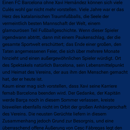
Einen FC Barcelona ohne Xavi Hernández können sich viele
Culés wohl gar nicht mehr vorstellen. Viele Jahre war er das
Herz des katalanischen Traumfußballs, die Seele der
vermeintlich besten Mannschaft der Welt, einem
glamourösen Teil Fußballgeschichte. Wenn dieser Spieler
irgendwann abtritt, dann mit einem Paukenschlag, der die
gesamte Sportwelt erschüttert; das Ende einer großen, den
Taten angemessenen Feier, die sich über mehrere Monate
hinzieht und einen außergewöhnlichen Spieler würdigt. Ort
des Spektakels natürlich Barcelona, sein Lebensmittelpunkt
und Heimat des Vereins, der aus ihm den Menschen gemacht
hat, der er heute ist.
Kaum einer mag sich vorstellen, dass Xavi seine Karriere
fernab Barcelona beenden wird. Der Gedanke, der Kapitän
werde Barça noch in diesem Sommer verlassen, kreiste
bisweilen ebenfalls nicht im Orbit der großen Anhängerschaft
des Vereins. Die neusten Gerüchte liefern in diesem
Zusammenhang jedoch Grund zur Besorgnis, und eine
überraschend offene Äußerung von Cesc Fàbregas legt den