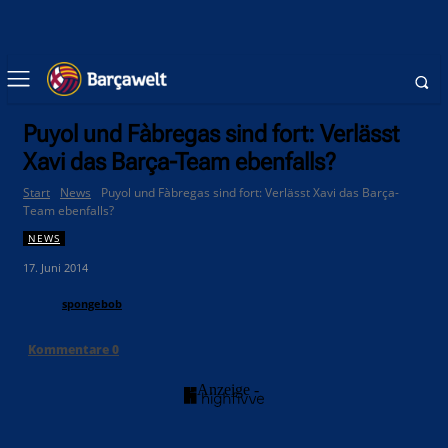
Puyol und Fàbregas sind fort: Verlässt
Xavi das Barça-Team ebenfalls?
Start
News
Puyol und Fàbregas sind fort: Verlässt Xavi das Barça-
Team ebenfalls?
NEWS
17. Juni 2014
spongebob
Kommentare
0
- Anzeige -