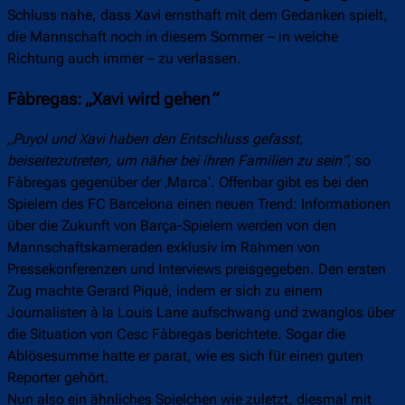
Schluss nahe, dass Xavi ernsthaft mit dem Gedanken spielt,
die Mannschaft noch in diesem Sommer – in welche
Richtung auch immer – zu verlassen.
Fàbregas: „Xavi wird gehen
“
„Puyol und Xavi haben den Entschluss gefasst,
beiseitezutreten, um näher bei ihren Familien zu sein“
, so
Fàbregas gegenüber der ‚Marca‘. Offenbar gibt es bei den
Spielern des FC Barcelona einen neuen Trend: Informationen
über die Zukunft von Barça-Spielern werden von den
Mannschaftskameraden exklusiv im Rahmen von
Pressekonferenzen und Interviews preisgegeben. Den ersten
Zug machte Gerard Piqué, indem er sich zu einem
Journalisten à la Louis Lane aufschwang und zwanglos über
die Situation von Cesc Fàbregas berichtete. Sogar die
Ablösesumme hatte er parat, wie es sich für einen guten
Reporter gehört.
Nun also ein ähnliches Spielchen wie zuletzt, diesmal mit