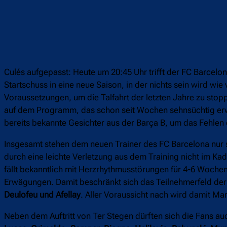
Culés aufgepasst: Heute um 20:45 Uhr trifft der FC Barcelo
Startschuss in eine neue Saison, in der nichts sein wird wie
Voraussetzungen, um die Talfahrt der letzten Jahre zu sto
auf dem Programm, das schon seit Wochen sehnsüchtig erwart
bereits bekannte Gesichter aus der Barça B, um das Fehle
Insgesamt stehen dem neuen Trainer des FC Barcelona nur s
durch eine leichte Verletzung aus dem Training nicht im Kad
fällt bekanntlich mit Herzrhythmusstörungen für 4-6 Woche
Erwägungen. Damit beschränkt sich das Teilnehmerfeld der
Deulofeu und Afellay
. Aller Voraussicht nach wird damit Ma
Neben dem Auftritt von Ter Stegen dürften sich die Fans auc