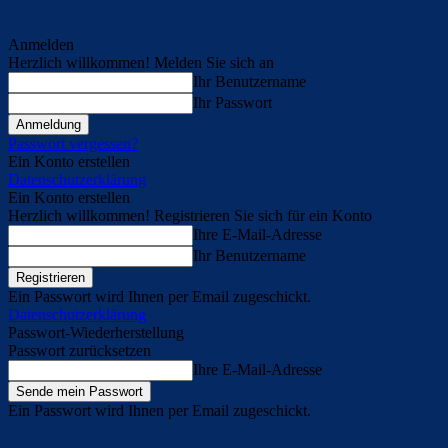
Anmelden
Herzlich willkommen! Melden Sie sich an
Ihr Benutzername
Ihr Passwort
Passwort vergessen?
Ein Konto erstellen
Datenschutzerklärung
Ein Konto erstellen
Herzlich willkommen! Registrieren Sie sich für ein Konto
Ihre E-Mail-Adresse
Ihr Benutzername
Ein Passwort wird Ihnen per Email zugeschickt.
Datenschutzerklärung
Passwort-Wiederherstellung
Passwort zurücksetzen
Ihre E-Mail-Adresse
Ein Passwort wird Ihnen per Email zugeschickt.