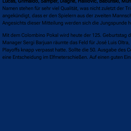
Lucas, Grimaldo, Samper, Diagne, Halilovic, Babunski, Mu
Namen stehen für sehr viel Qualität, was nicht zuletzt der T
angekündigt, dass er den Spielern aus der zweiten Mannsch
Angesichts dieser Mitteilung werden sich die Jungspunde he
Mit dem Colombino Pokal wird heute der 125. Geburtstag de
Manager Sergi Barjuan räumte das Feld für José Luis Oltra, 
Playoffs knapp verpasst hatte. Sollte die 50. Ausgabe des
eine Entscheidung im Elfmeterschießen. Auf einen guten Ein