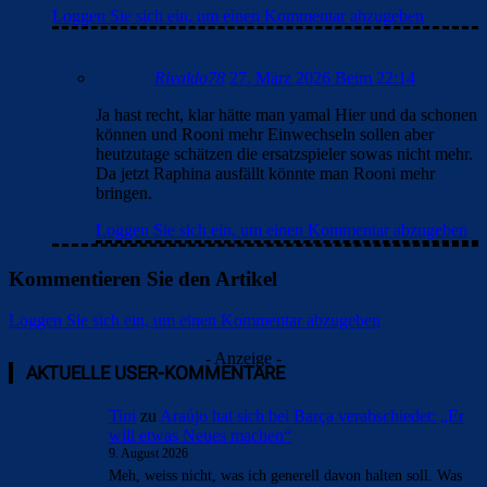
Loggen Sie sich ein, um einen Kommentar abzugeben
Rivaldo78
27. März 2026 Beim 22:14
Ja hast recht, klar hätte man yamal Hier und da schonen
können und Rooni mehr Einwechseln sollen aber
heutzutage schätzen die ersatzspieler sowas nicht mehr.
Da jetzt Raphina ausfällt könnte man Rooni mehr
bringen.
Loggen Sie sich ein, um einen Kommentar abzugeben
Kommentieren Sie den Artikel
Loggen Sie sich ein, um einen Kommentar abzugeben
- Anzeige -
AKTUELLE USER-KOMMENTARE
Tini
zu
Araújo hat sich bei Barça verabschiedet: „Er
will etwas Neues machen“
9. August 2026
Meh, weiss nicht, was ich generell davon halten soll. Was