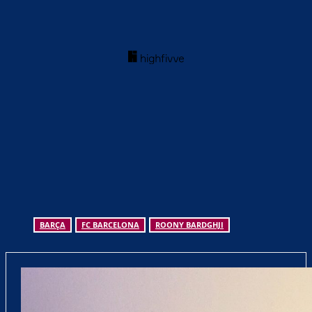
BARÇA
FC BARCELONA
ROONY BARDGHJI