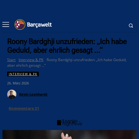
Roony Bardghji unzufrieden: „Ich habe
Geduld, aber ehrlich gesagt …“
Start
Interview & PK
Roony Bardghji unzufrieden: „Ich habe Geduld,
aber ehrlich gesagt ...“
INTERVIEW & PK
26. März 2026
Kevin Leonhardt
Kommentare
21
- Anzeige -