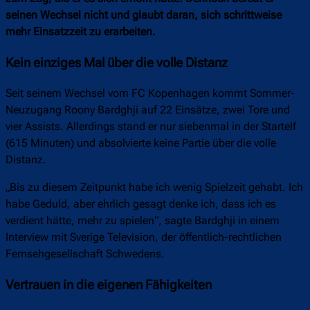
seinen Wechsel nicht und glaubt daran, sich schrittweise
mehr Einsatzzeit zu erarbeiten.
Kein einziges Mal über die volle Distanz
Seit seinem Wechsel vom FC Kopenhagen kommt Sommer-
Neuzugang Roony Bardghji auf 22 Einsätze, zwei Tore und
vier Assists. Allerdings stand er nur siebenmal in der Startelf
(615 Minuten) und absolvierte keine Partie über die volle
Distanz.
„Bis zu diesem Zeitpunkt habe ich wenig Spielzeit gehabt. Ich
habe Geduld, aber ehrlich gesagt denke ich, dass ich es
verdient hätte, mehr zu spielen“, sagte Bardghji in einem
Interview mit Sverige Television, der öffentlich-rechtlichen
Fernsehgesellschaft Schwedens.
Vertrauen in die eigenen Fähigkeiten