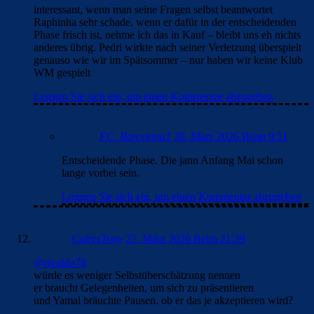
interessant, wenn man seine Fragen selbst beantwortet
Raphinha sehr schade. wenn er dafür in der entscheidenden
Phase frisch ist, nehme ich das in Kauf – bleibt uns eh nichts
anderes übrig. Pedri wirkte nach seiner Verletzung überspielt
genauso wie wir im Spätsommer – nur haben wir keine Klub
WM gespielt
Loggen Sie sich ein, um einen Kommentar abzugeben
FC_Barcelona1
28. März 2026 Beim 9:51
Entscheidende Phase. Die jann Anfang Mai schon
lange vorbei sein.
Loggen Sie sich ein, um einen Kommentar abzugeben
CulersTony
27. März 2026 Beim 21:39
@rivaldo78
würde es weniger Selbstüberschätzung nennen
er braucht Gelegenheiten, um sich zu präsentieren
und Yamal bräuchte Pausen. ob er das je akzeptieren wird?