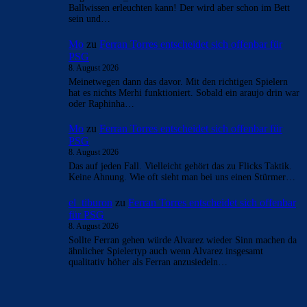
Ballwissen erleuchten kann! Der wird aber schon im Bett
sein und…
Mo
zu
Ferran Torres entscheidet sich offenbar für
PSG
8. August 2026
Meinetwegen dann das davor. Mit den richtigen Spielern
hat es nichts Merhi funktioniert. Sobald ein araujo drin war
oder Raphinha…
Mo
zu
Ferran Torres entscheidet sich offenbar für
PSG
8. August 2026
Das auf jeden Fall. Vielleicht gehört das zu Flicks Taktik.
Keine Ahnung. Wie oft sieht man bei uns einen Stürmer…
el_tiburon
zu
Ferran Torres entscheidet sich offenbar
für PSG
8. August 2026
Sollte Ferran gehen würde Alvarez wieder Sinn machen da
ähnlicher Spielertyp auch wenn Alvarez insgesamt
qualitativ höher als Ferran anzusiedeln…