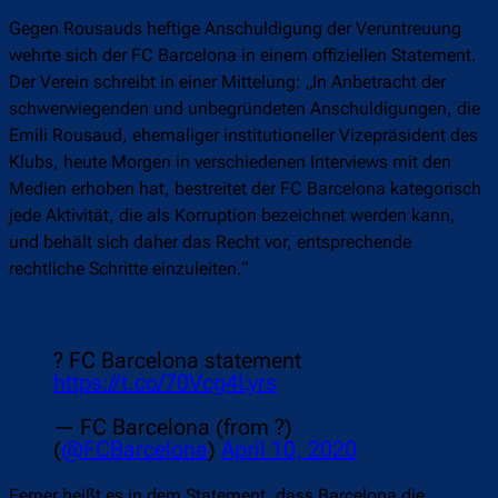
Gegen Rousauds heftige Anschuldigung der Veruntreuung
wehrte sich der FC Barcelona in einem offiziellen Statement.
Der Verein schreibt in einer Mittelung: „In Anbetracht der
schwerwiegenden und unbegründeten Anschuldigungen, die
Emili Rousaud, ehemaliger institutioneller Vizepräsident des
Klubs, heute Morgen in verschiedenen Interviews mit den
Medien erhoben hat, bestreitet der FC Barcelona kategorisch
jede Aktivität, die als Korruption bezeichnet werden kann,
und behält sich daher das Recht vor, entsprechende
rechtliche Schritte einzuleiten.“
? FC Barcelona statement
https://t.co/70Vcg4Lyrs
— FC Barcelona (from ?)
(
@FCBarcelona
)
April 10, 2020
Ferner heißt es in dem Statement, dass Barcelona die