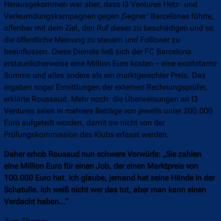
Herausgekommen war aber, dass I3 Ventures Hetz- und
Verleumdungskampagnen gegen ‚Gegner‘ Barcelonas führte,
offenbar mit dem Ziel, den Ruf dieser zu beschädigen und so
die öffentliche Meinung zu steuern und Follower zu
beeinflussen. Diese Dienste ließ sich der FC Barcelona
erstaunlicherweise eine Million Euro kosten – eine exorbitante
Summe und alles andere als ein marktgerechter Preis. Das
ergaben sogar Ermittlungen der externen Rechnungsprüfer,
erklärte Roussaud. Mehr noch: die Überweisungen an I3
Ventures seien in mehrere Beträge von jeweils unter 200.000
Euro aufgeteilt worden, damit sie nicht von der
Prüfungskommission des Klubs erfasst werden.
Daher erhob Rousaud nun schwere Vorwürfe: „Sie zahlen
eine Million Euro für einen Job, der einen Marktpreis von
100.000 Euro hat. Ich glaube, jemand hat seine Hände in der
Schatulle. Ich weiß nicht wer das tut, aber man kann einen
Verdacht haben…“