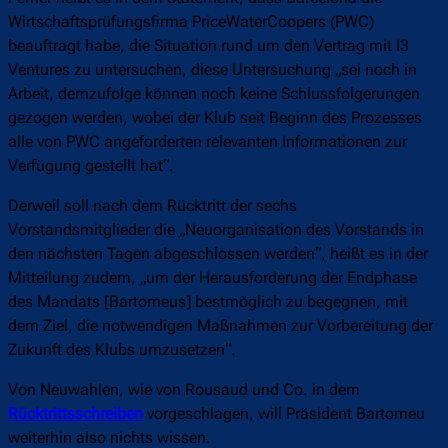
Wirtschaftsprüfungsfirma PriceWaterCoopers (PWC)
beauftragt habe, die Situation rund um den Vertrag mit I3
Ventures zu untersuchen, diese Untersuchung „sei noch in
Arbeit, demzufolge können noch keine Schlussfolgerungen
gezogen werden, wobei der Klub seit Beginn des Prozesses
alle von PWC angeforderten relevanten Informationen zur
Verfügung gestellt hat“.
Derweil soll nach dem Rücktritt der sechs
Vorstandsmitglieder die „Neuorganisation des Vorstands in
den nächsten Tagen abgeschlossen werden“, heißt es in der
Mitteilung zudem, „um der Herausforderung der Endphase
des Mandats [Bartomeus] bestmöglich zu begegnen, mit
dem Ziel, die notwendigen Maßnahmen zur Vorbereitung der
Zukunft des Klubs umzusetzen“.
Von Neuwahlen, wie von Rousaud und Co. in dem
Rücktrittsschreiben
vorgeschlagen, will Präsident Bartomeu
weiterhin also nichts wissen.