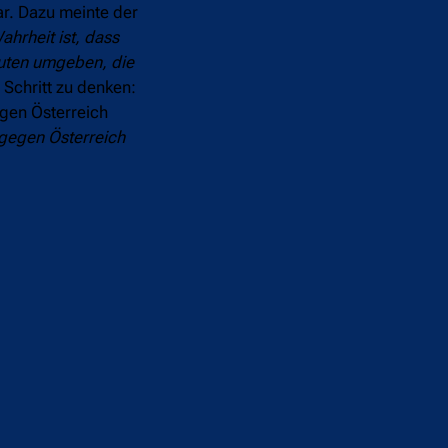
ar. Dazu meinte der
hrheit ist, dass
euten umgeben, die
 Schritt zu denken:
gen Österreich
 gegen Österreich