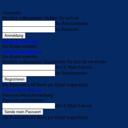
Anmelden
Herzlich willkommen! Melden Sie sich an
Ihr Benutzername
Ihr Passwort
Passwort vergessen?
Ein Konto erstellen
Datenschutzerklärung
Ein Konto erstellen
Herzlich willkommen! Registrieren Sie sich für ein Konto
Ihre E-Mail-Adresse
Ihr Benutzername
Ein Passwort wird Ihnen per Email zugeschickt.
Datenschutzerklärung
Passwort-Wiederherstellung
Passwort zurücksetzen
Ihre E-Mail-Adresse
Ein Passwort wird Ihnen per Email zugeschickt.