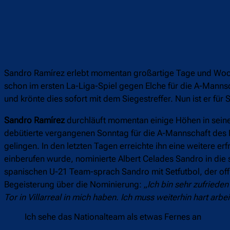
Sandro Ramírez erlebt momentan großartige Tage und Woch
schon im ersten La-Liga-Spiel gegen Elche für die A-Mannscha
und krönte dies sofort mit dem Siegestreffer. Nun ist er fü
Sandro Ramírez
durchläuft momentan einige Höhen in seiner
debütierte vergangenen Sonntag für die A-Mannschaft des F
gelingen. In den letzten Tagen erreichte ihn eine weitere 
einberufen wurde, nominierte Albert Celades Sandro in die
spanischen U-21 Team-sprach Sandro mit Setfutbol, der offi
Begeisterung über die Nominierung:
„Ich bin sehr zufriede
Tor in Villarreal in mich haben. Ich muss weiterhin hart ar
Ich sehe das Nationalteam als etwas Fernes an