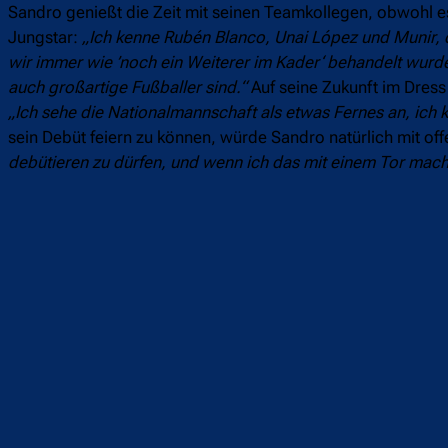
Sandro genießt die Zeit mit seinen Teamkollegen, obwohl es
Jungstar:
„Ich kenne Rubén Blanco, Unai López und Munir, d
wir immer wie ’noch ein Weiterer im Kader‘ behandelt wurde
auch großartige Fußballer sind.“
Auf seine Zukunft im Dress
„Ich sehe die Nationalmannschaft als etwas Fernes an, ich k
sein Debüt feiern zu können, würde Sandro natürlich mit o
debütieren zu dürfen, und wenn ich das mit einem Tor mache