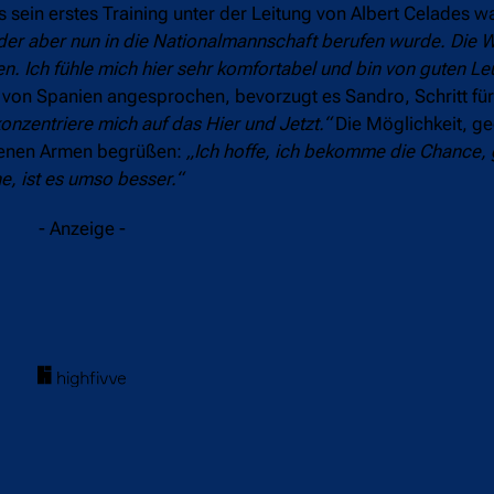
 sein erstes Training unter der Leitung von Albert Celades w
er aber nun in die Nationalmannschaft berufen wurde. Die Wa
n. Ich fühle mich hier sehr komfortabel und bin von guten L
 von Spanien angesprochen, bevorzugt es Sandro, Schritt für
onzentriere mich auf das Hier und Jetzt.“
Die Möglichkeit, ge
ffenen Armen begrüßen:
„Ich hoffe, ich bekomme die Chance,
, ist es umso besser.“
- Anzeige -