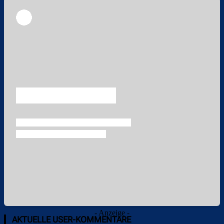
Überspringen
Überspringen
- Anzeige -
AKTUELLE USER-KOMMENTARE