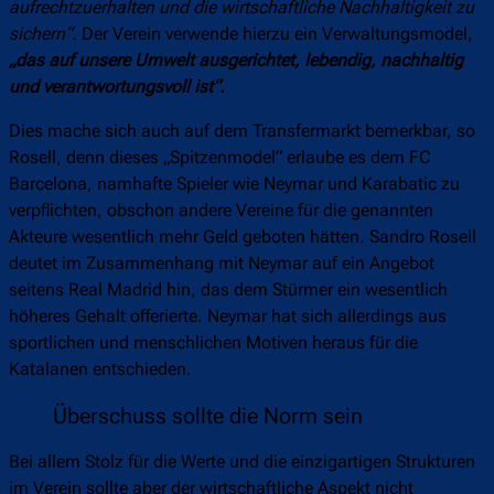
aufrechtzuerhalten und die wirtschaftliche Nachhaltigkeit zu
sichern“.
Der Verein verwende hierzu ein Verwaltungsmodel,
„
das auf unsere Umwelt ausgerichtet, lebendig, nachhaltig
und verantwortungsvoll ist“.
Dies mache sich auch auf dem Transfermarkt bemerkbar, so
Rosell, denn dieses „Spitzenmodel“ erlaube es dem FC
Barcelona, namhafte Spieler wie Neymar und Karabatic zu
verpflichten, obschon andere Vereine für die genannten
Akteure wesentlich mehr Geld geboten hätten. Sandro Rosell
deutet im Zusammenhang mit Neymar auf ein Angebot
seitens Real Madrid hin, das dem Stürmer ein wesentlich
höheres Gehalt offerierte. Neymar hat sich allerdings aus
sportlichen und menschlichen Motiven heraus für die
Katalanen entschieden.
Überschuss sollte die Norm sein
Bei allem Stolz für die Werte und die einzigartigen Strukturen
im Verein sollte aber der wirtschaftliche Aspekt nicht