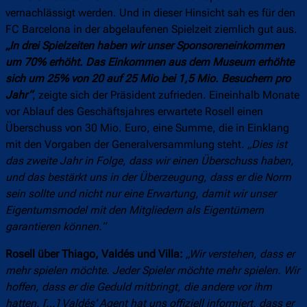
vernachlässigt werden. Und in dieser Hinsicht sah es für den
FC Barcelona in der abgelaufenen Spielzeit ziemlich gut aus.
„
In drei Spielzeiten haben wir unser Sponsoreneinkommen
um 70% erhöht. Das Einkommen aus dem Museum erhöhte
sich um 25% von 20 auf 25 Mio bei 1,5 Mio. Besuchern pro
Jahr“
, zeigte sich der Präsident zufrieden. Eineinhalb Monate
vor Ablauf des Geschäftsjahres erwartete Rosell einen
Überschuss von 30 Mio. Euro, eine Summe, die in Einklang
mit den Vorgaben der Generalversammlung steht.
„
Dies ist
das zweite Jahr in Folge, dass wir einen Überschuss haben,
und das bestärkt uns in der Überzeugung, dass er die Norm
sein sollte und nicht nur eine Erwartung, damit wir unser
Eigentumsmodel mit den Mitgliedern als Eigentümern
garantieren können.“
Rosell über Thiago, Valdés und Villa:
„
Wir verstehen, dass er
mehr spielen möchte. Jeder Spieler möchte mehr spielen. Wir
hoffen, dass er die Geduld mitbringt, die andere vor ihm
hatten. […] Valdés‘ Agent hat uns offiziell informiert, dass er