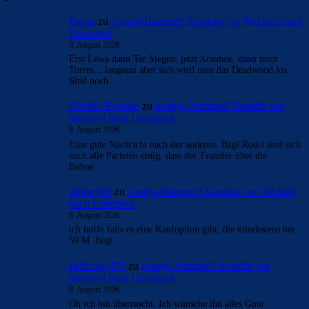
Bojan
zu
Araújo-Hammer! Kapitän vor Wechsel nach
Liverpool
8. August 2026
Erst Lewa dann Ter Stegen, jetzt Arauhoe, dann noch
Torres... langsam aber sich wird man das Deadwood los.
Sind noch…
Clouds: Experte
zu
Araújo-Hammer! Kapitän vor
Wechsel nach Liverpool
8. August 2026
Eine gute Nachricht nach der anderen. Bzgl Rodri sind sich
auch alle Parteien einig, dass der Transfer über die
Bühne…
Johnny85
zu
Araújo-Hammer! Kapitän vor Wechsel
nach Liverpool
8. August 2026
ich hoffe falls es eine Kaufoption gibt, die mindestens bei
50 M. liegt.
JustLup1337
zu
Araújo-Hammer! Kapitän vor
Wechsel nach Liverpool
8. August 2026
Oh ich bin überrascht. Ich wünsche ihn alles Gute