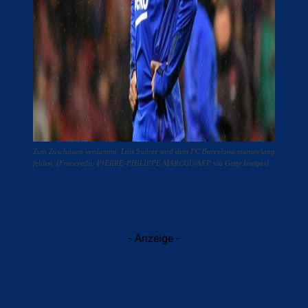
Zum Zuschauen verdammt: Luis Suárez wird dem FC Barcelona monatelang
fehlen. (Fotocredit: PIERRE-PHILIPPE MARCOU/AFP via Getty Images)
- Anzeige -