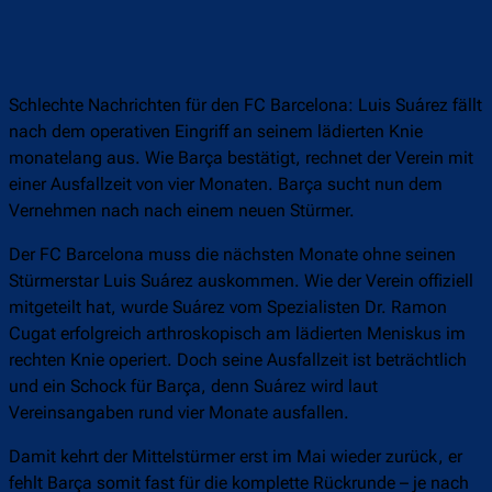
Schlechte Nachrichten für den FC Barcelona: Luis Suárez fällt
nach dem operativen Eingriff an seinem lädierten Knie
monatelang aus. Wie Barça bestätigt, rechnet der Verein mit
einer Ausfallzeit von vier Monaten. Barça sucht nun dem
Vernehmen nach nach einem neuen Stürmer.
Der FC Barcelona muss die nächsten Monate ohne seinen
Stürmerstar Luis Suárez auskommen. Wie der Verein offiziell
mitgeteilt hat, wurde Suárez vom Spezialisten Dr. Ramon
Cugat erfolgreich arthroskopisch am lädierten Meniskus im
rechten Knie operiert. Doch seine Ausfallzeit ist beträchtlich
und ein Schock für Barça, denn Suárez wird laut
Vereinsangaben rund vier Monate ausfallen.
Damit kehrt der Mittelstürmer erst im Mai wieder zurück, er
fehlt Barça somit fast für die komplette Rückrunde – je nach