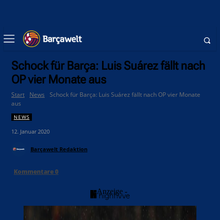
Schock für Barça: Luis Suárez fällt nach
OP vier Monate aus
Start
News
Schock für Barça: Luis Suárez fällt nach OP vier Monate
aus
NEWS
12. Januar 2020
Barçawelt Redaktion
Kommentare
0
- Anzeige -