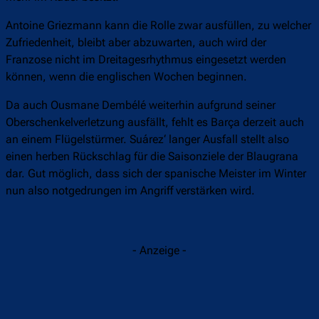
Antoine Griezmann kann die Rolle zwar ausfüllen, zu welcher
Zufriedenheit, bleibt aber abzuwarten, auch wird der
Franzose nicht im Dreitagesrhythmus eingesetzt werden
können, wenn die englischen Wochen beginnen.
Da auch Ousmane Dembélé weiterhin aufgrund seiner
Oberschenkelverletzung ausfällt, fehlt es Barça derzeit auch
an einem Flügelstürmer. Suárez‘ langer Ausfall stellt also
einen herben Rückschlag für die Saisonziele der Blaugrana
dar. Gut möglich, dass sich der spanische Meister im Winter
nun also notgedrungen im Angriff verstärken wird.
- Anzeige -