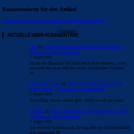
Kommentieren Sie den Artikel
Loggen Sie sich ein, um einen Kommentar abzugeben
- Anzeige -
AKTUELLE USER-KOMMENTARE
mnl
zu
Barça mit Rodri anscheinend schon einig –
Vollzug am Wochenende?
7. August 2026
Ist das der Hammer! Ich kann mich nicht erinnern, wann
ich mich das letzte Mal bei einem anstehenden Transfer
so…
Clouds: Experte
zu
Barça mit Rodri anscheinend
schon einig – Vollzug am Wochenende?
7. August 2026
Kein Ding, immer wieder gern. Helfe wo ich nur kann!
ChrisR
zu
Barça mit Rodri anscheinend schon einig –
Vollzug am Wochenende?
7. August 2026
das verdient Vinicius auch, der hat aber noch keinen ballon
d'or gewonnen 😃