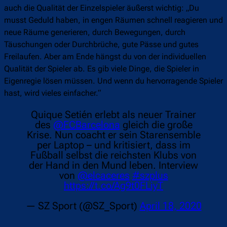
auch die Qualität der Einzelspieler äußerst wichtig: „Du
musst Geduld haben, in engen Räumen schnell reagieren und
neue Räume generieren, durch Bewegungen, durch
Täuschungen oder Durchbrüche, gute Pässe und gutes
Freilaufen. Aber am Ende hängst du von der individuellen
Qualität der Spieler ab. Es gib viele Dinge, die Spieler in
Eigenregie lösen müssen. Und wenn du hervorragende Spieler
hast, wird vieles einfacher.“
Quique Setién erlebt als neuer Trainer
des
@FCBarcelona
gleich die große
Krise. Nun coacht er sein Starensemble
per Laptop – und kritisiert, dass im
Fußball selbst die reichsten Klubs von
der Hand in den Mund leben. Interview
von
@elcaceres
#szplus
https://t.co/Ag9t0FLiyT
— SZ Sport (@SZ_Sport)
April 18, 2020