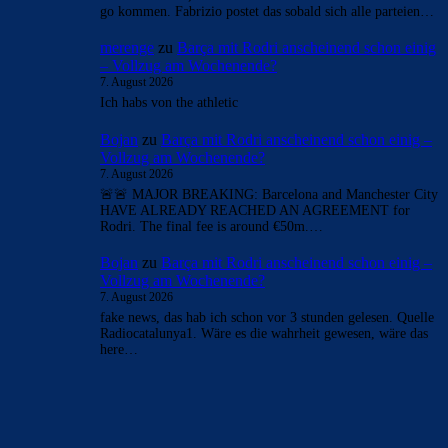
- Anzeige -
AKTUELLE USER-KOMMENTARE
merenge
zu
Barça mit Rodri anscheinend schon einig
– Vollzug am Wochenende?
7. August 2026
Aber ok wir werden es bald wissen
Bojan
zu
Barça mit Rodri anscheinend schon einig –
Vollzug am Wochenende?
7. August 2026
wenn es stimmt, muss in den nächsten minuten das here we
go kommen. Fabrizio postet das sobald sich alle parteien…
merenge
zu
Barça mit Rodri anscheinend schon einig
– Vollzug am Wochenende?