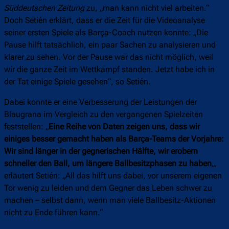
Süddeutschen Zeitung
zu, „man kann nicht viel arbeiten.“
Doch Setién erklärt, dass er die Zeit für die Videoanalyse
seiner ersten Spiele als Barça-Coach nutzen konnte: „Die
Pause hilft tatsächlich, ein paar Sachen zu analysieren und
klarer zu sehen. Vor der Pause war das nicht möglich, weil
wir die ganze Zeit im Wettkampf standen. Jetzt habe ich in
der Tat einige Spiele gesehen“, so Setién.
Dabei konnte er eine Verbesserung der Leistungen der
Blaugrana im Vergleich zu den vergangenen Spielzeiten
feststellen: „
Eine Reihe von Daten zeigen uns, dass wir
einiges besser gemacht haben als Barça-Teams der Vorjahre:
Wir sind länger in der gegnerischen Hälfte, wir erobern
schneller den Ball, um längere Ballbesitzphasen zu haben
„,
erläutert Setién: „All das hilft uns dabei, vor unserem eigenen
Tor wenig zu leiden und dem Gegner das Leben schwer zu
machen – selbst dann, wenn man viele Ballbesitz-Aktionen
nicht zu Ende führen kann.“