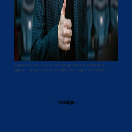
Zeigt sich mit den dargebotenen Leistungen unter seiner Anleitung
zufrieden: Quique Setién. (Fotocredit: imago images / Action Plus)
- Anzeige -