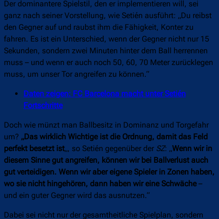
Der dominantere Spielstil, den er implementieren will, sei
ganz nach seiner Vorstellung, wie Setién ausführt: „Du reibst
den Gegner auf und raubst ihm die Fähigkeit, Konter zu
fahren. Es ist ein Unterschied, wenn der Gegner nicht nur 15
Sekunden, sondern zwei Minuten hinter dem Ball herrennen
muss – und wenn er auch noch 50, 60, 70 Meter zurücklegen
muss, um unser Tor angreifen zu können.“
Daten zeigen: FC Barcelona macht unter Setién
Fortschritte
Doch wie münzt man Ballbesitz in Dominanz und Torgefahr
um?
„Das wirklich Wichtige ist die Ordnung, damit das Feld
perfekt besetzt ist
„, so Setién gegenüber der
SZ
: „
Wenn wir in
diesem Sinne gut angreifen, können wir bei Ballverlust auch
gut verteidigen. Wenn wir aber eigene Spieler in Zonen haben,
wo sie nicht hingehören, dann haben wir eine Schwäche
–
und ein guter Gegner wird das ausnutzen.“
Dabei sei nicht nur der gesamtheitliche Spielplan, sondern