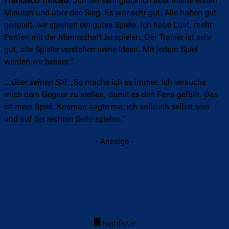
Francisco Trincão:
„Ich bin sehr glücklich über meine ersten
Minuten und über den Sieg. Es war sehr gut. Alle haben gut
gespielt, wir spielten ein gutes Spiele. Ich habe Lust, mehr
Partien mit der Mannschaft zu spielen. Der Trainer ist sehr
gut, alle Spieler verstehen seine Ideen. Mit jedem Spiel
werden wir besser.“
…über seinen Stil:
„So mache ich es immer. Ich versuche
mich dem Gegner zu stellen, damit es den Fans gefällt. Das
ist mein Spiel. Koeman sagte mir, ich solle ich selbst sein
und auf der rechten Seite spielen.“
- Anzeige -