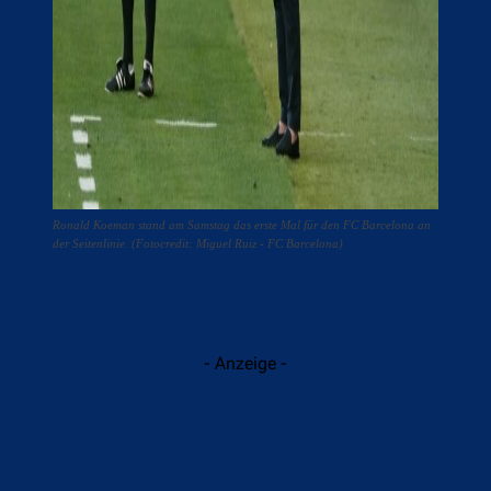
Ronald Koeman stand am Samstag das erste Mal für den FC Barcelona an
der Seitenlinie. (Fotocredit: Miguel Ruiz - FC Barcelona)
- Anzeige -