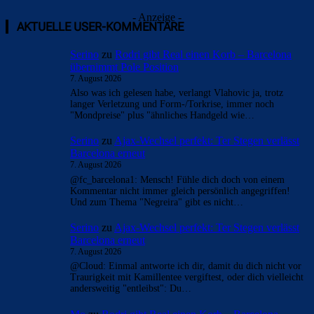
- Anzeige -
AKTUELLE USER-KOMMENTARE
Serino
zu
Rodri gibt Real einen Korb – Barcelona
übernimmt Pole Position
7. August 2026
Also was ich gelesen habe, verlangt Vlahovic ja, trotz
langer Verletzung und Form-/Torkrise, immer noch
"Mondpreise" plus "ähnliches Handgeld wie…
Serino
zu
Ajax-Wechsel perfekt: Ter Stegen verlässt
Barcelona erneut
7. August 2026
@fc_barcelona1: Mensch! Fühle dich doch von einem
Kommentar nicht immer gleich persönlich angegriffen!
Und zum Thema "Negreira" gibt es nicht…
Serino
zu
Ajax-Wechsel perfekt: Ter Stegen verlässt
Barcelona erneut