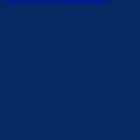
Loggen Sie sich ein, um einen Kommentar abzugeben
Überspringen
Überspringen