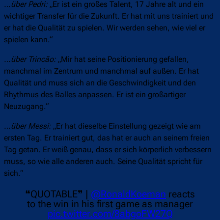
…über Pedri:
„Er ist ein großes Talent, 17 Jahre alt und ein
wichtiger Transfer für die Zukunft. Er hat mit uns trainiert und
er hat die Qualität zu spielen. Wir werden sehen, wie viel er
spielen kann.“
…über Trincão:
„Mir hat seine Positionierung gefallen,
manchmal im Zentrum und manchmal auf außen. Er hat
Qualität und muss sich an die Geschwindigkeit und den
Rhythmus des Balles anpassen. Er ist ein großartiger
Neuzugang.“
…über Messi:
„Er hat dieselbe Einstellung gezeigt wie am
ersten Tag. Er trainiert gut, das hat er auch an seinem freien
Tag getan. Er weiß genau, dass er sich körperlich verbessern
muss, so wie alle anderen auch. Seine Qualität spricht für
sich.“
❝QUOTABLE❞ |
@RonaldKoeman
reacts
to the win in his first game as manager
pic.twitter.com/8abgoFW27Q