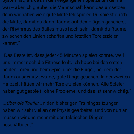
System ist, als das in den vergangenen Spielzeiten der Fall
war – aber ich glaube, die Mannschaft kann das umsetzen,
denn wir haben viele gute Mittelfeldspieler. Du spielst durch
die Mitte, damit du dann Räume auf den Flügeln generierst –
der Rhythmus des Balles muss hoch sein, damit du Räume
zwischen den Linien schaffen und letztlich Tore erzielen
kannst.“
„Das Beste ist, dass jeder 45 Minuten spielen konnte, weil
uns immer noch die Fitness fehlt. Ich habe bei den ersten
beiden Toren und beim Spiel über die Flügel, bei dem der
Raum ausgenutzt wurde, gute Dinge gesehen. In der zweiten
Halbzeit hätten wir mehr Tore erzielen können. Alle Spieler
haben gut gespielt, ohne Probleme, und das ist sehr wichtig.“
…über die Taktik:
„In den bisherigen Trainingssitzungen
haben wir sehr viel an der Physis gearbeitet, und von nun an
müssen wir uns mehr mit den taktischen Dingen
beschäftigen.“