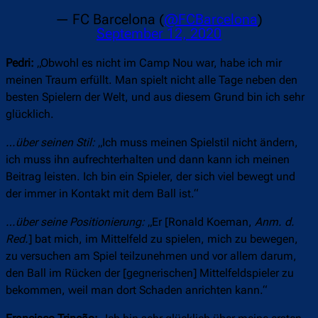
— FC Barcelona (
@FCBarcelona
)
September 12, 2020
Pedri:
„Obwohl es nicht im Camp Nou war, habe ich mir
meinen Traum erfüllt. Man spielt nicht alle Tage neben den
besten Spielern der Welt, und aus diesem Grund bin ich sehr
glücklich.
…über seinen Stil:
„Ich muss meinen Spielstil nicht ändern,
ich muss ihn aufrechterhalten und dann kann ich meinen
Beitrag leisten. Ich bin ein Spieler, der sich viel bewegt und
der immer in Kontakt mit dem Ball ist.“
…über seine Positionierung:
„Er [Ronald Koeman,
Anm. d.
Red.
] bat mich, im Mittelfeld zu spielen, mich zu bewegen,
zu versuchen am Spiel teilzunehmen und vor allem darum,
den Ball im Rücken der [gegnerischen] Mittelfeldspieler zu
bekommen, weil man dort Schaden anrichten kann.“