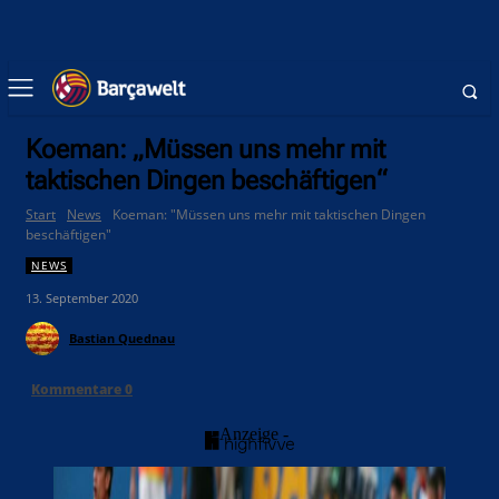
Koeman: „Müssen uns mehr mit
taktischen Dingen beschäftigen“
Start
News
Koeman: "Müssen uns mehr mit taktischen Dingen
beschäftigen"
NEWS
13. September 2020
Bastian Quednau
Kommentare
0
- Anzeige -