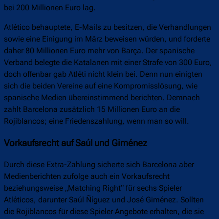
bei 200 Millionen Euro lag.
Atlético behauptete, E-Mails zu besitzen, die Verhandlungen
sowie eine Einigung im März beweisen würden, und forderte
daher 80 Millionen Euro mehr von Barça. Der spanische
Verband belegte die Katalanen mit einer Strafe von 300 Euro,
doch offenbar gab Atléti nicht klein bei. Denn nun einigten
sich die beiden Vereine auf eine Kompromisslösung, wie
spanische Medien übereinstimmend berichten. Demnach
zahlt Barcelona zusätzlich 15 Millionen Euro an die
Rojiblancos; eine Friedenszahlung, wenn man so will.
Vorkaufsrecht auf Saúl und Giménez
Durch diese Extra-Zahlung sicherte sich Barcelona aber
Medienberichten zufolge auch ein Vorkaufsrecht
beziehungsweise „Matching Right“ für sechs Spieler
Atléticos, darunter Saúl Ñíguez und José Giménez. Sollten
die Rojiblancos für diese Spieler Angebote erhalten, die sie