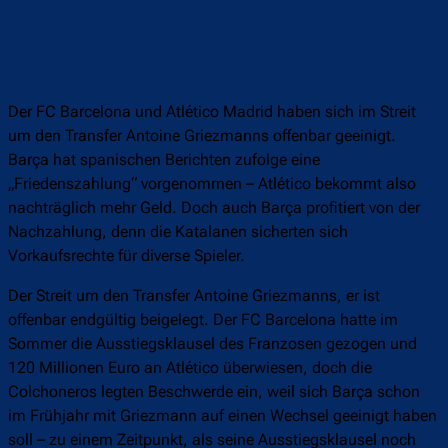
Der FC Barcelona und Atlético Madrid haben sich im Streit
um den Transfer Antoine Griezmanns offenbar geeinigt.
Barça hat spanischen Berichten zufolge eine
„Friedenszahlung“ vorgenommen – Atlético bekommt also
nachträglich mehr Geld. Doch auch Barça profitiert von der
Nachzahlung, denn die Katalanen sicherten sich
Vorkaufsrechte für diverse Spieler.
Der Streit um den Transfer Antoine Griezmanns, er ist
offenbar endgültig beigelegt. Der FC Barcelona hatte im
Sommer die Ausstiegsklausel des Franzosen gezogen und
120 Millionen Euro an Atlético überwiesen, doch die
Colchoneros legten Beschwerde ein, weil sich Barça schon
im Frühjahr mit Griezmann auf einen Wechsel geeinigt haben
soll – zu einem Zeitpunkt, als seine Ausstiegsklausel noch