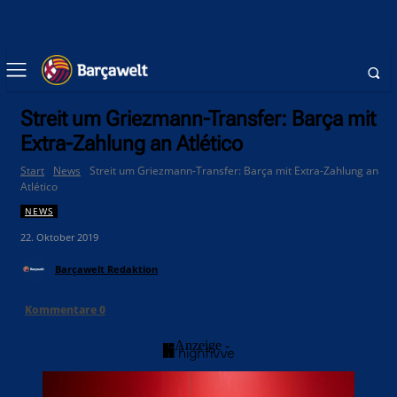
Streit um Griezmann-Transfer: Barça mit
Extra-Zahlung an Atlético
Start
News
Streit um Griezmann-Transfer: Barça mit Extra-Zahlung an
Atlético
NEWS
22. Oktober 2019
Barçawelt Redaktion
Kommentare
0
- Anzeige -