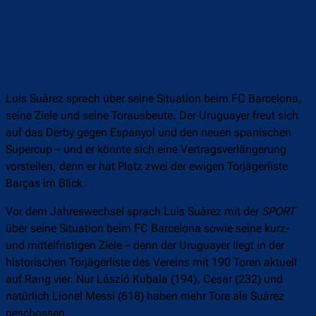
Luis Suárez sprach über seine Situation beim FC Barcelona,
seine Ziele und seine Torausbeute. Der Uruguayer freut sich
auf das Derby gegen Espanyol und den neuen spanischen
Supercup – und er könnte sich eine Vertragsverlängerung
vorstellen, denn er hat Platz zwei der ewigen Torjägerliste
Barças im Blick.
Vor dem Jahreswechsel sprach Luis Suárez mit der
SPORT
über seine Situation beim FC Barcelona sowie seine kurz-
und mittelfristigen Ziele – denn der Uruguayer liegt in der
historischen Torjägerliste des Vereins mit 190 Toren aktuell
auf Rang vier. Nur László Kubala (194), Cesar (232) und
natürlich Lionel Messi (618) haben mehr Tore als Suárez
geschossen.