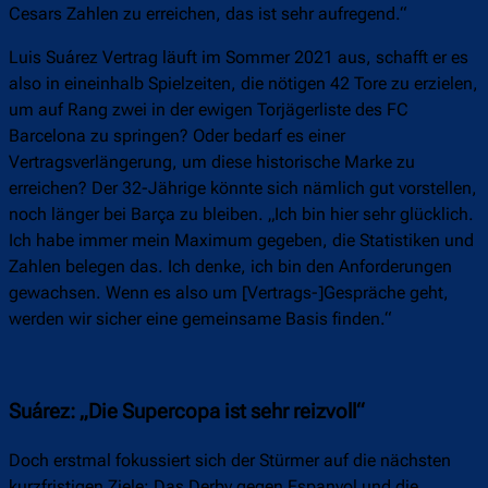
Cesars Zahlen zu erreichen, das ist sehr aufregend.“
Luis Suárez Vertrag läuft im Sommer 2021 aus, schafft er es
also in eineinhalb Spielzeiten, die nötigen 42 Tore zu erzielen,
um auf Rang zwei in der ewigen Torjägerliste des FC
Barcelona zu springen? Oder bedarf es einer
Vertragsverlängerung, um diese historische Marke zu
erreichen? Der 32-Jährige könnte sich nämlich gut vorstellen,
noch länger bei Barça zu bleiben. „Ich bin hier sehr glücklich.
Ich habe immer mein Maximum gegeben, die Statistiken und
Zahlen belegen das. Ich denke, ich bin den Anforderungen
gewachsen. Wenn es also um [Vertrags-]Gespräche geht,
werden wir sicher eine gemeinsame Basis finden.“
Suárez: „Die Supercopa ist sehr reizvoll“
Doch erstmal fokussiert sich der Stürmer auf die nächsten
kurzfristigen Ziele: Das Derby gegen Espanyol und die