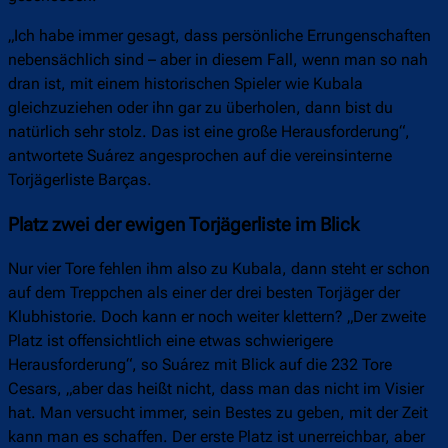
„Ich habe immer gesagt, dass persönliche Errungenschaften
nebensächlich sind – aber in diesem Fall, wenn man so nah
dran ist, mit einem historischen Spieler wie Kubala
gleichzuziehen oder ihn gar zu überholen, dann bist du
natürlich sehr stolz. Das ist eine große Herausforderung“,
antwortete Suárez angesprochen auf die vereinsinterne
Torjägerliste Barças.
Platz zwei der ewigen Torjägerliste im Blick
Nur vier Tore fehlen ihm also zu Kubala, dann steht er schon
auf dem Treppchen als einer der drei besten Torjäger der
Klubhistorie. Doch kann er noch weiter klettern? „Der zweite
Platz ist offensichtlich eine etwas schwierigere
Herausforderung“, so Suárez mit Blick auf die 232 Tore
Cesars, „aber das heißt nicht, dass man das nicht im Visier
hat. Man versucht immer, sein Bestes zu geben, mit der Zeit
kann man es schaffen. Der erste Platz ist unerreichbar, aber