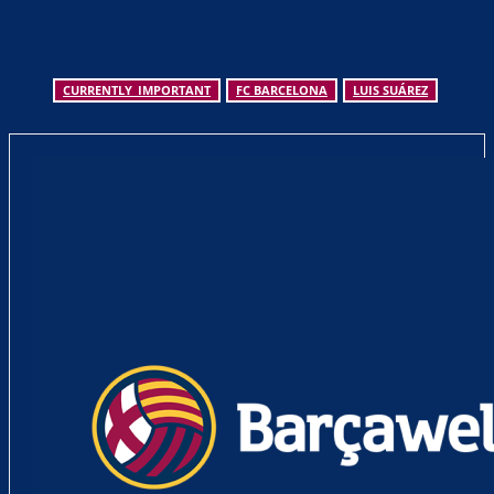
CURRENTLY_IMPORTANT
FC BARCELONA
LUIS SUÁREZ