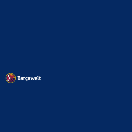
Kader
626
Transfermarkt
601
Impressum
Datenschutz
Kontakt