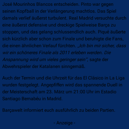
José Mourinhos Blancos entscheiden. Pinto war gegen
seinen Kopfball in der Verlängerung machtlos. Das Spiel
damals verlief äußerst turbulent. Real Madrid versuchte durch
eine äußerst defensive und dreckige Spielweise Barça zu
stoppen, und das gelang schlussendlich auch. Piqué äußerte
sich kürzlich aber schon zum Finale und beruhigte die Fans,
die einen ähnlichen Verlauf fürchten.
„Ich bin mir sicher, dass
wir ein schöneres Finale als 2011 erleben werden. Die
Anspannung wird um vieles geringer sein“
, sagte der
Abwehrspieler der Katalanen sinngemäß.
Auch der Termin und die Uhrzeit für das El Clásico in La Liga
wurden festgelegt. Angepfiffen wird das spannende Duell in
der Meisterschaft am 23. März um 21:00 Uhr im Estadio
Santiago Bernabéu in Madrid.
Barçawelt informiert euch ausführlich zu beiden Partien.
- Anzeige -