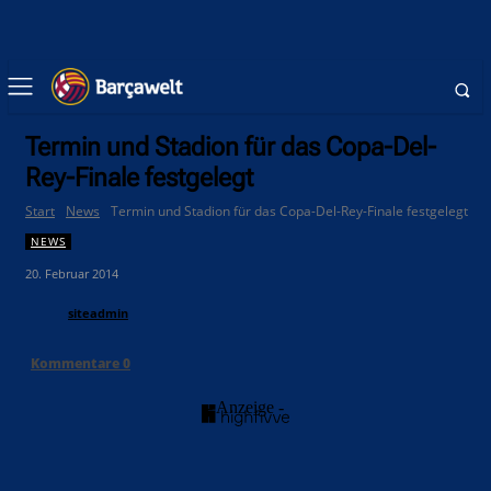
Termin und Stadion für das Copa-Del-
Rey-Finale festgelegt
Start
News
Termin und Stadion für das Copa-Del-Rey-Finale festgelegt
NEWS
20. Februar 2014
siteadmin
Kommentare
0
- Anzeige -