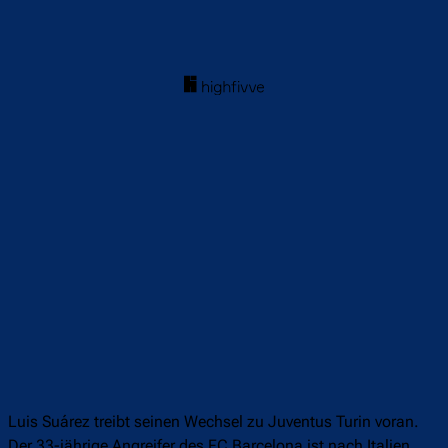
Luis Suárez treibt seinen Wechsel zu Juventus Turin voran.
Der 33-jährige Angreifer des FC Barcelona ist nach Italien