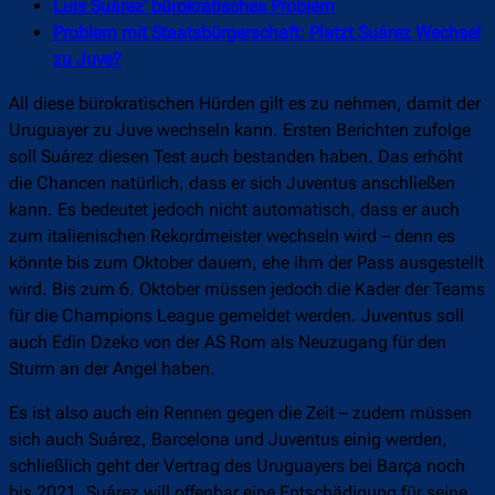
Luis Suárez‘ bürokratisches Problem
Problem mit Staatsbürgerschaft: Platzt Suárez Wechsel
zu Juve?
All diese bürokratischen Hürden gilt es zu nehmen, damit der
Uruguayer zu Juve wechseln kann. Ersten Berichten zufolge
soll Suárez diesen Test auch bestanden haben. Das erhöht
die Chancen natürlich, dass er sich Juventus anschließen
kann. Es bedeutet jedoch nicht automatisch, dass er auch
zum italienischen Rekordmeister wechseln wird – denn es
könnte bis zum Oktober dauern, ehe ihm der Pass ausgestellt
wird. Bis zum 6. Oktober müssen jedoch die Kader der Teams
für die Champions League gemeldet werden. Juventus soll
auch Edin Dzeko von der AS Rom als Neuzugang für den
Sturm an der Angel haben.
Es ist also auch ein Rennen gegen die Zeit – zudem müssen
sich auch Suárez, Barcelona und Juventus einig werden,
schließlich geht der Vertrag des Uruguayers bei Barça noch
bis 2021. Suárez will offenbar eine Entschädigung für seine