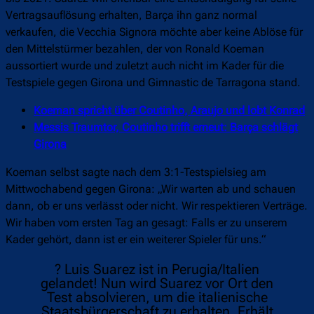
Vertragsauflösung erhalten, Barça ihn ganz normal
verkaufen, die Vecchia Signora möchte aber keine Ablöse für
den Mittelstürmer bezahlen, der von Ronald Koeman
aussortiert wurde und zuletzt auch nicht im Kader für die
Testspiele gegen Girona und Gimnastic de Tarragona stand.
Koeman spricht über Coutinho, Araujo und lobt Konrad
Messis Traumtor, Coutinho trifft erneut: Barça schlägt
Girona
Koeman selbst sagte nach dem 3:1-Testspielsieg am
Mittwochabend gegen Girona: „Wir warten ab und schauen
dann, ob er uns verlässt oder nicht. Wir respektieren Verträge.
Wir haben vom ersten Tag an gesagt: Falls er zu unserem
Kader gehört, dann ist er ein weiterer Spieler für uns.“
? Luis Suarez ist in Perugia/Italien
gelandet! Nun wird Suarez vor Ort den
Test absolvieren, um die italienische
Staatsbürgerschaft zu erhalten. Erhält