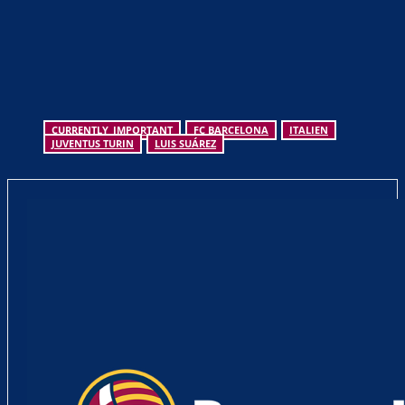
CURRENTLY_IMPORTANT
FC BARCELONA
ITALIEN
JUVENTUS TURIN
LUIS SUÁREZ