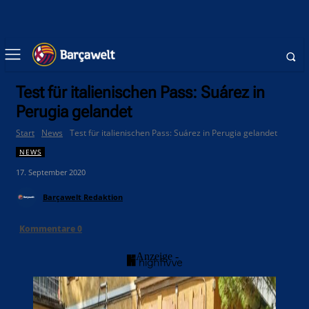
Test für italienischen Pass: Suárez in
Perugia gelandet
Start
News
Test für italienischen Pass: Suárez in Perugia gelandet
NEWS
17. September 2020
Barçawelt Redaktion
Kommentare
0
- Anzeige -