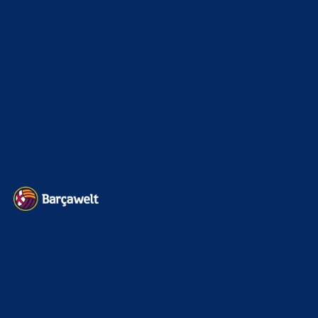
Sonstiges
675
Kader
626
Transfermarkt
605
Impressum
Datenschutz
Kontakt