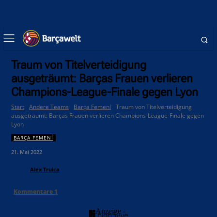
Traum von Titelverteidigung
ausgeträumt: Barças Frauen verlieren
Champions-League-Finale gegen Lyon
Start
Andere Teams
Barça Femení
Traum von Titelverteidigung
ausgeträumt: Barças Frauen verlieren Champions-League-Finale gegen
Lyon
BARÇA FEMENÍ
21. Mai 2022
Alex Truica
Kommentare
1
- Anzeige -