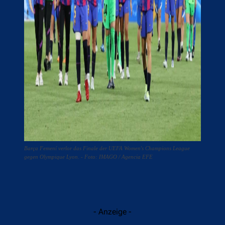
Barça Femení verlor das Finale der UEFA Women's Champions League
gegen Olympique Lyon. - Foto: IMAGO / Agencia EFE
- Anzeige -