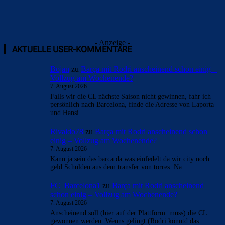
- Anzeige -
AKTUELLE USER-KOMMENTARE
Bojan
zu
Barça mit Rodri anscheinend schon einig –
Vollzug am Wochenende?
7. August 2026
Falls wir die CL nächste Saison nicht gewinnen, fahr ich
persönlich nach Barcelona, finde die Adresse von Laporta
und Hansi…
Rivaldo78
zu
Barça mit Rodri anscheinend schon
einig – Vollzug am Wochenende?
7. August 2026
Kann ja sein das barca da was einfedelt da wir city noch
geld Schulden aus dem transfer von torres. Na…