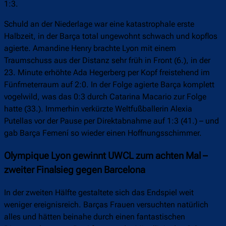
1:3.
Schuld an der Niederlage war eine katastrophale erste
Halbzeit, in der Barça total ungewohnt schwach und kopflos
agierte. Amandine Henry brachte Lyon mit einem
Traumschuss aus der Distanz sehr früh in Front (6.), in der
23. Minute erhöhte Ada Hegerberg per Kopf freistehend im
Fünfmeterraum auf 2:0. In der Folge agierte Barça komplett
vogelwild, was das 0:3 durch Catarina Macario zur Folge
hatte (33.). Immerhin verkürzte Weltfußballerin Alexia
Putellas vor der Pause per Direktabnahme auf 1:3 (41.) – und
gab Barça Femení so wieder einen Hoffnungsschimmer.
Olympique Lyon gewinnt UWCL zum achten Mal –
zweiter Finalsieg gegen Barcelona
In der zweiten Hälfte gestaltete sich das Endspiel weit
weniger ereignisreich. Barças Frauen versuchten natürlich
alles und hätten beinahe durch einen fantastischen