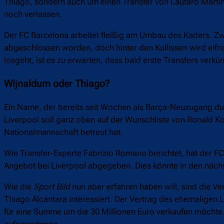
Thiago, sondern auch um einen Transfer von Lautaro Martín
noch verlassen.
Der FC Barcelona arbeitet fleißig am Umbau des Kaders. Zw
abgeschlossen worden, doch hinter den Kullissen wird eifri
losgeht, ist es zu erwarten, dass bald erste Transfers verk
Wijnaldum oder Thiago?
Ein Name, der bereits seit Wochen als Barça-Neuzugang dur
Liverpool soll ganz oben auf der Wunschliste von Ronald K
Nationalmannschaft betreut hat.
Wie Transfer-Experte Fabrizio Romano berichtet, hat der FC 
Angebot bei Liverpool abgegeben. Dies könnte in den näch
Wie die
Sport Bild
nun aber erfahren haben will, sind die Ve
Thiago Alcántara interessiert. Der Vertrag des ehemaligen
für eine Summe um die 30 Millionen Euro verkaufen möchte.
aufgenommen.