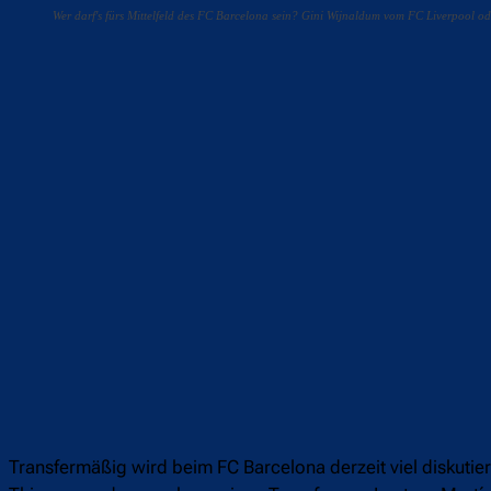
Wer darf's fürs Mittelfeld des FC Barcelona sein? Gini Wijnaldum vom FC Liverpool
Teilen
F
Transfermäßig wird beim FC Barcelona derzeit viel diskutie