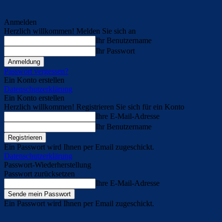
Anmelden
Herzlich willkommen! Melden Sie sich an
Ihr Benutzername
Ihr Passwort
Passwort vergessen?
Ein Konto erstellen
Datenschutzerklärung
Ein Konto erstellen
Herzlich willkommen! Registrieren Sie sich für ein Konto
Ihre E-Mail-Adresse
Ihr Benutzername
Ein Passwort wird Ihnen per Email zugeschickt.
Datenschutzerklärung
Passwort-Wiederherstellung
Passwort zurücksetzen
Ihre E-Mail-Adresse
Ein Passwort wird Ihnen per Email zugeschickt.