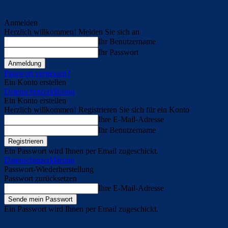
Anmelden
Herzlich willkommen! Melden Sie sich an
Ihr Benutzername
Ihr Passwort
Passwort vergessen?
Ein Konto erstellen
Datenschutzerklärung
Ein Konto erstellen
Herzlich willkommen! Registrieren Sie sich für ein Konto
Ihre E-Mail-Adresse
Ihr Benutzername
Ein Passwort wird Ihnen per Email zugeschickt.
Datenschutzerklärung
Passwort-Wiederherstellung
Passwort zurücksetzen
Ihre E-Mail-Adresse
Ein Passwort wird Ihnen per Email zugeschickt.