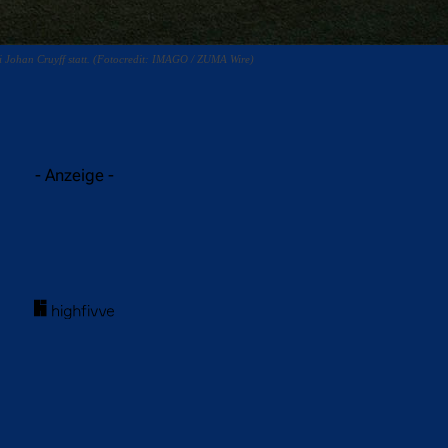
 Johan Cruyff statt. (Fotocredit: IMAGO / ZUMA Wire)
acebook
Twitter
WhatsApp
- Anzeige -